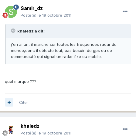
Samir_dz
Posté(e)
le 19 octobre 2011
khaledz a dit :
j'en ai un, il marche sur toutes les fréquences radar du
monde,donc il détecte tout, pas besoin de gps ou de
communauté qui signal un radar fixe ou mobile.
quel marque ???
Citer
khaledz
Posté(e)
le 19 octobre 2011