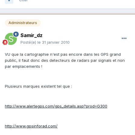
Administrateurs
Samir_dz
Posté(e)
le 31 janvier 2010
VU que la cartographie n'est pas encore dans les GPS grand
public, il faut donc des detecteurs de radars par signals et non
par emplacements !
Plusieurs marques existent tel que :
http://www.alertegps.com/gps_details.asp?prod=G300
http://www.gpsinforad.com/