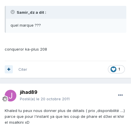
Samir_dz a dit :
quel marque ???
conqueror ka-plus 208
Citer
1
jihad89
Posté(e)
le 20 octobre 2011
Khaled tu peux nous donner plus de détails ( prix ,disponibilité ....)
parce que pour l'instant ya que les coup de phare et d3wi el khir
el msalkini xD