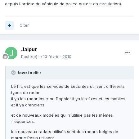
depuis l'arrière du véhicule de police qui est en circulation).
Citer
Jaipur
Posté(e)
le 10 février 2010
fawzi a dit :
Le hic est que les services de securités utilisent différents
types de radar
il ya les radar laser ou Doppler il ya les fixes et les mobiles
et il ya d'enciens
et de nouveaux modèles qui n'utilise pas les mêmes
fréquences.
les nouveaux radars utilisés sont des radars belges de
marque Rasin utilisant