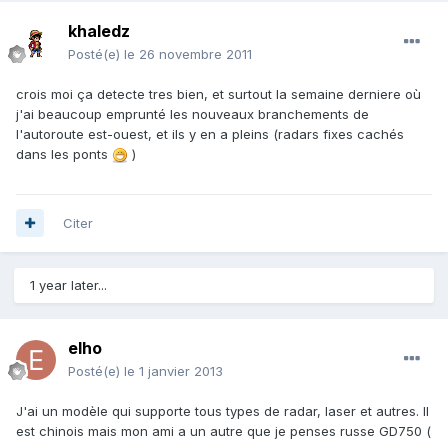
khaledz
Posté(e)
le 26 novembre 2011
crois moi ça detecte tres bien, et surtout la semaine derniere où
j'ai beaucoup emprunté les nouveaux branchements de
l'autoroute est-ouest, et ils y en a pleins (radars fixes cachés
dans les ponts
)
Citer
1 year later...
elho
Posté(e)
le 1 janvier 2013
J'ai un modèle qui supporte tous types de radar, laser et autres. Il
est chinois mais mon ami a un autre que je penses russe GD750 (