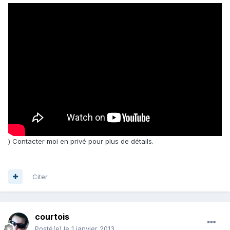
) Contacter moi en privé pour plus de détails.
Citer
courtois
Posté(e)
le 1 janvier 2013