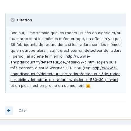
Citation
Bonjour, il me semble que les radars utilisés en algérie et/ou
au maroc sont les mêmes qu'en europe, en effet il n'y a pas
36 fabriquants de radars donc si les radars sont les mêmes
qu'en europe alors il suffit d'acheter un
detecteur de radars
, perso j'ai acheté le mien ici:
http://www.e-
shopdiscount.fr/detecteur_de_radar-29-c.html
et j'en suis
trés content, c'est le whistler XTR-560 (lien:
http://www.e-
shopdiscount.fr/detecteurs_de_radars/detecteur_*de_radar
s_mobile-/detecteur_de_radars_whistler_xtr560-39-p.h*tml
et en plus il est en promo en ce moment
Citer