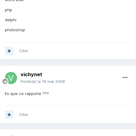
php
delphi
photoshop
Citer
vichynet
Posté(e)
le 19 mai 2008
Es que ce rapporte ???
Citer