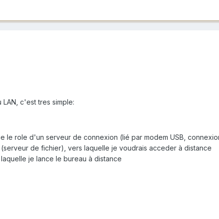
 LAN, c'est tres simple:
 le role d'un serveur de connexion (lié par modem USB, connexion 
erveur de fichier), vers laquelle je voudrais acceder à distance
aquelle je lance le bureau à distance