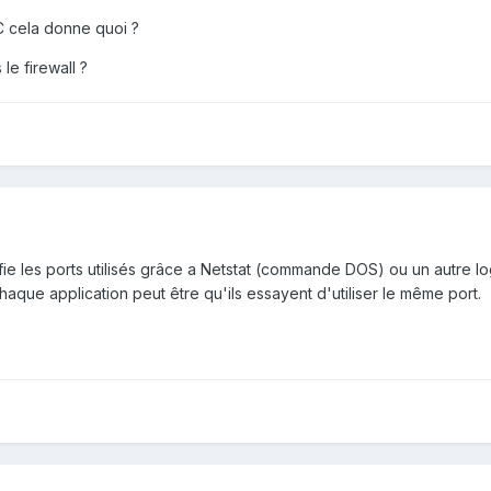
C cela donne quoi ?
le firewall ?
ifie les ports utilisés grâce a Netstat (commande DOS) ou un autre 
chaque application peut être qu'ils essayent d'utiliser le même port.