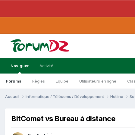
Naviguer
Activité
Forums
Règles
Équipe
Utilisateurs en ligne
Cla
Accueil
Informatique / Télécoms / Développement
Hotline
So
BitComet vs Bureau à distance