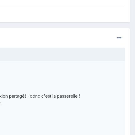
n partagé) : donc c'est la passerelle !
e