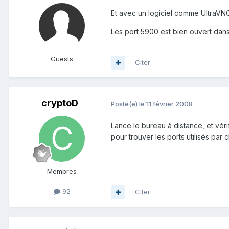
Et avec un logiciel comme UltraVN
Les port 5900 est bien ouvert dans 
Guests
Citer
cryptoD
Posté(e)
le 11 février 2008
Lance le bureau à distance, et vér
pour trouver les ports utilisés par 
Membres
92
Citer