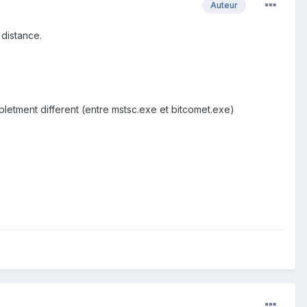
Auteur
 distance.
completment different (entre mstsc.exe et bitcomet.exe)