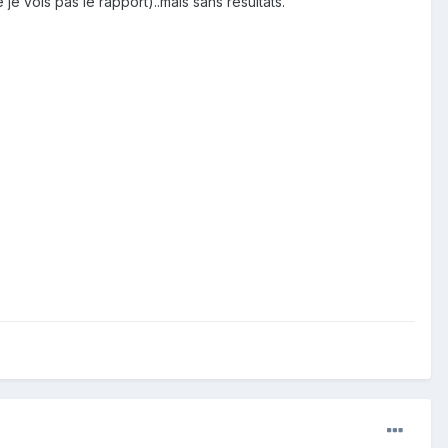
e vois pas le rapport)..mais sans résultats.