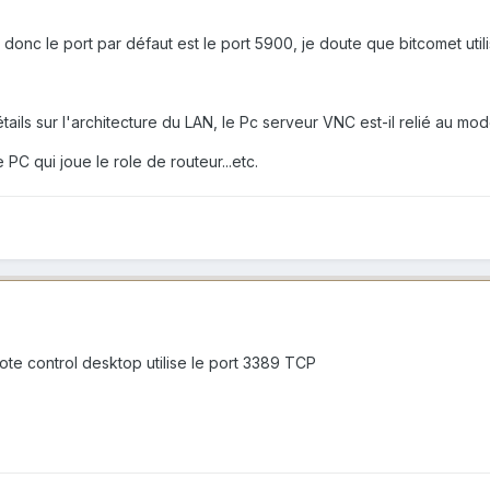
onc le port par défaut est le port 5900, je doute que bitcomet utili
ails sur l'architecture du LAN, le Pc serveur VNC est-il relié au mo
e PC qui joue le role de routeur...etc.
te control desktop utilise le port 3389 TCP