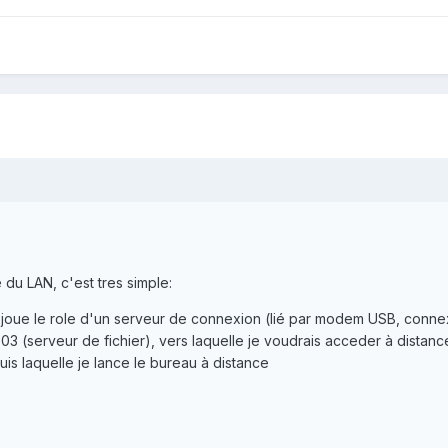
 du LAN, c'est tres simple:
oue le role d'un serveur de connexion (lié par modem USB, connexio
 (serveur de fichier), vers laquelle je voudrais acceder à distanc
s laquelle je lance le bureau à distance