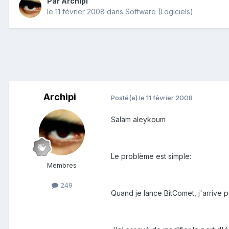
Par
Archipi
le 11 février 2008
dans
Software (Logiciels)
Archipi
Posté(e)
le 11 février 2008
Salam aleykoum
Le problème est simple:
Membres
249
Quand je lance BitComet, j'arrive 