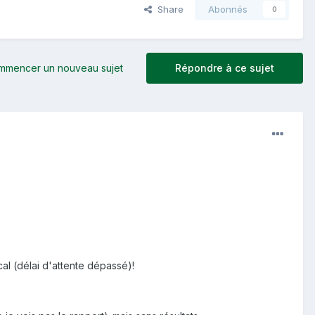
Share
Abonnés
0
mmencer un nouveau sujet
Répondre à ce sujet
al (délai d'attente dépassé)!