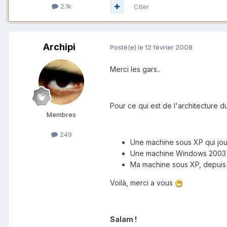
2.1k
Citer
Archipi
Posté(e)
le 12 février 2008
Merci les gars..
Pour ce qui est de l'architecture du
Membres
249
Une machine sous XP qui joue
Une machine Windows 2003 (s
Ma machine sous XP, depuis l
Voilà, merci a vous
Salam !