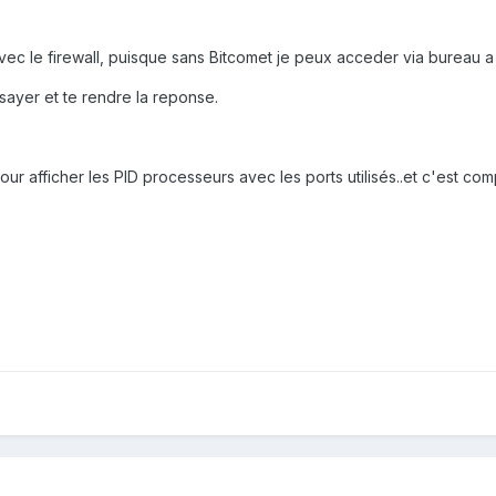
ec le firewall, puisque sans Bitcomet je peux acceder via bureau a
sayer et te rendre la reponse.
 , pour afficher les PID processeurs avec les ports utilisés..et c'est 