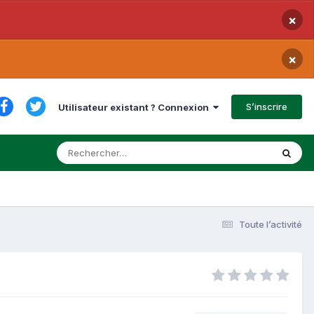
×
×
S’inscrire
Utilisateur existant ? Connexion
Toute l’activité