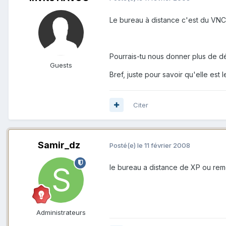
Le bureau à distance c'est du VNC d
Pourrais-tu nous donner plus de dét
Guests
Bref, juste pour savoir qu'elle est l
Citer
Samir_dz
Posté(e)
le 11 février 2008
le bureau a distance de XP ou remo
Administrateurs