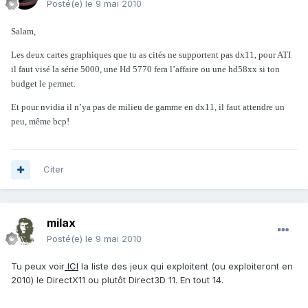
Posté(e)
le 9 mai 2010
Salam,
Les deux cartes graphiques que tu as cités ne supportent pas dx11, pour ATI
il faut visé la série 5000, une Hd 5770 fera l’affaire ou une hd58xx si ton
budget le permet.
Et pour nvidia il n’ya pas de milieu de gamme en dx11, il faut attendre un
peu, même bcp!
Citer
milax
Posté(e)
le 9 mai 2010
Tu peux voir
ICI
la liste des jeux qui exploitent (ou exploiteront en
2010) le DirectX11 ou plutôt Direct3D 11. En tout 14.