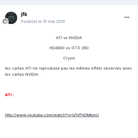
jfk
Posté(e)
le 10 mai 2010
ATI vs NVIDIA
HD4890 vs GTX 280
Crysis
les cartes ATI ne reproduise pas les mêmes effets observés avec
les cartes NVIDIA .
ATI :
http://www.youtube.com/watch?v=Q1VFhDMbjnU