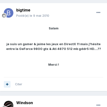
bigtime
Posté(e)
le 9 mai 2010
Salam
je suis un gamer & jaime les jeux en DirectX 11 mais j'hésite
entre la GeForce 9800 gtx & Ati 4870 512 mb gddr5 HD....??
Merci !
Citer
Windson