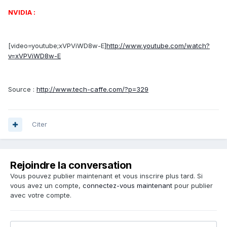
NVIDIA :
[video=youtube;xVPViWD8w-E]
http://www.youtube.com/watch?
v=xVPViWD8w-E
Source :
http://www.tech-caffe.com/?p=329
Citer
Rejoindre la conversation
Vous pouvez publier maintenant et vous inscrire plus tard. Si
vous avez un compte,
connectez-vous maintenant
pour publier
avec votre compte.