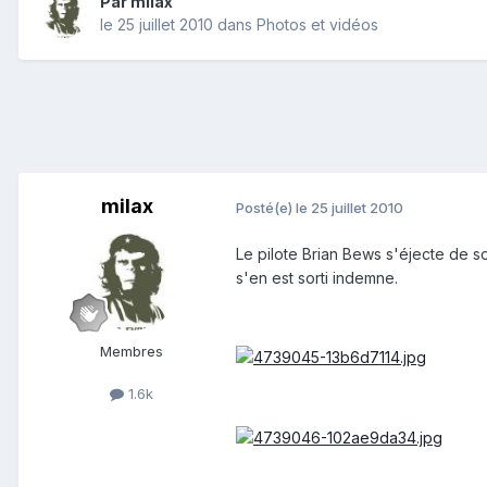
Par
milax
le 25 juillet 2010
dans
Photos et vidéos
milax
Posté(e)
le 25 juillet 2010
Le pilote Brian Bews s'éjecte de so
s'en est sorti indemne.
Membres
1.6k