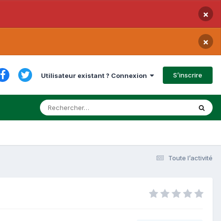
×
×
S’inscrire
Utilisateur existant ? Connexion
Toute l’activité