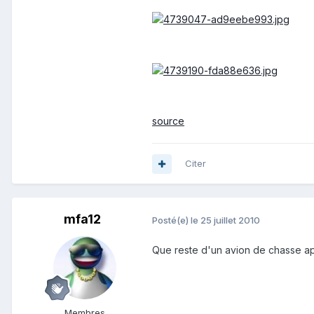
source
Citer
mfa12
Posté(e)
le 25 juillet 2010
Que reste d'un avion de chasse ap
Membres