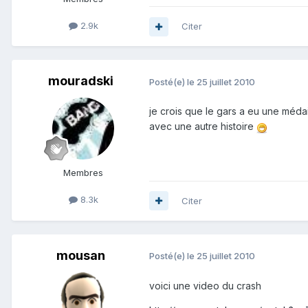
2.9k
Citer
mouradski
Posté(e)
le 25 juillet 2010
je crois que le gars a eu une médai
avec une autre histoire
Membres
8.3k
Citer
mousan
Posté(e)
le 25 juillet 2010
voici une video du crash