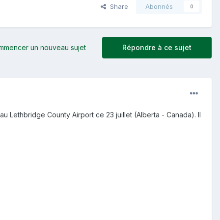
Share
Abonnés
0
mmencer un nouveau sujet
Répondre à ce sujet
 Lethbridge County Airport ce 23 juillet (Alberta - Canada). Il