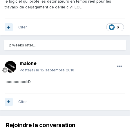
le logiciel qui pilote les détonateurs en temps réel pour les
travaux de dégagement de génie civil LOL
Citer
6
2 weeks later...
malone
Posté(e)
le 15 septembre 2010
loooooooool:D
Citer
Rejoindre la conversation