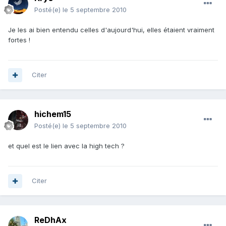
Posté(e)
le 5 septembre 2010
Je les ai bien entendu celles d'aujourd'hui, elles étaient vraiment
fortes !
Citer
hichem15
Posté(e)
le 5 septembre 2010
et quel est le lien avec la high tech ?
Citer
ReDhAx