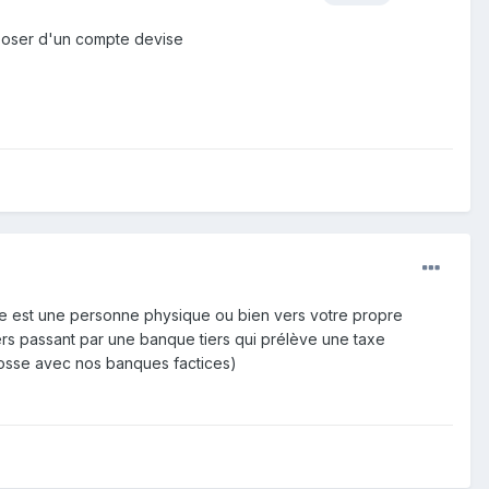
sposer d'un compte devise
ire est une personne physique ou bien vers votre propre
passant par une banque tiers qui prélève une taxe
 bosse avec nos banques factices)