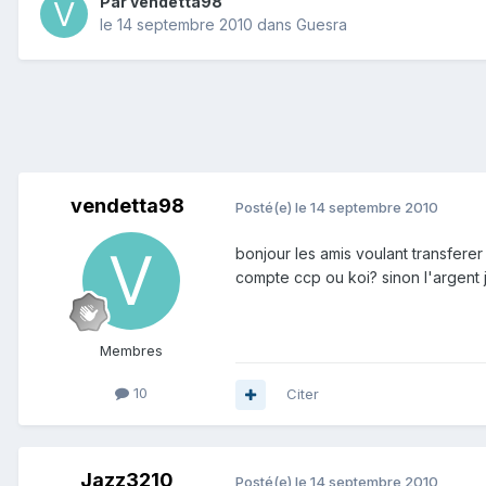
Par
vendetta98
le 14 septembre 2010
dans
Guesra
vendetta98
Posté(e)
le 14 septembre 2010
bonjour les amis voulant transferer
compte ccp ou koi? sinon l'argent 
Membres
10
Citer
Jazz3210
Posté(e)
le 14 septembre 2010