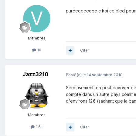
puréeeeeeeee c koi ce bled pourri
Membres
10
Citer
Jazz3210
Posté(e)
le 14 septembre 2010
Sérieusement, on peut envoyer de 
compte dans un autre pays comme
d'environs 12€ (sachant que la ban
Membres
1.6k
Citer