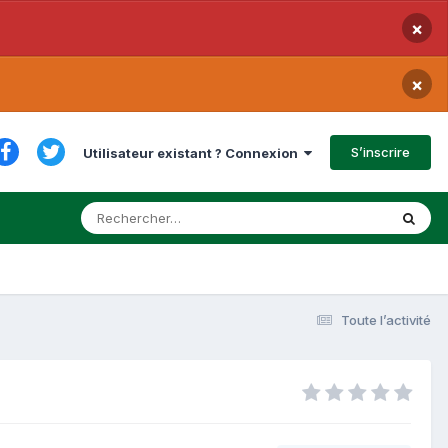
×
×
S’inscrire
Utilisateur existant ? Connexion
Toute l’activité