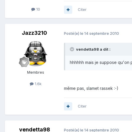
10
Citer
Jazz3210
Posté(e)
le 14 septembre 2010
vendetta98 a dit :
hhhhhh mais je suppose qu'on 
Membres
1.6k
même pas, slamet rassek :-)
Citer
vendetta98
Posté(e)
le 14 septembre 2010