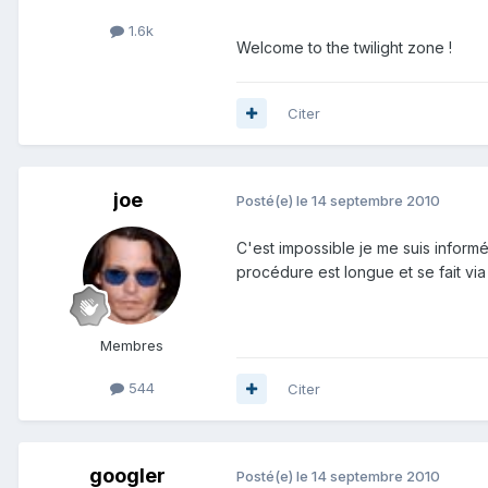
1.6k
Welcome to the twilight zone !
Citer
joe
Posté(e)
le 14 septembre 2010
C'est impossible je me suis informé
procédure est longue et se fait vi
Membres
544
Citer
googler
Posté(e)
le 14 septembre 2010