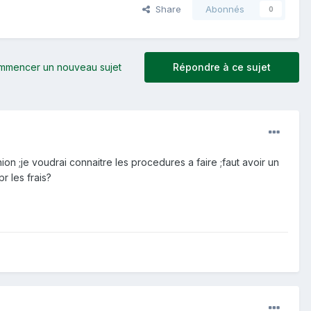
Share
Abonnés
0
mmencer un nouveau sujet
Répondre à ce sujet
ion ;je voudrai connaitre les procedures a faire ;faut avoir un
r les frais?