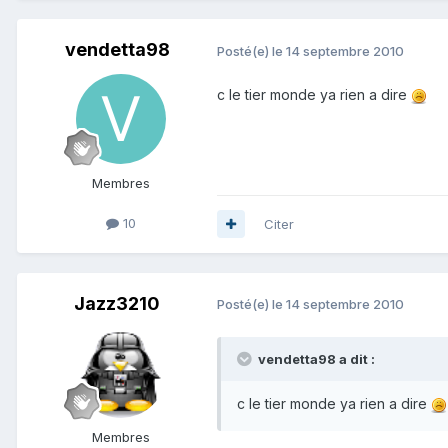
vendetta98
Posté(e)
le 14 septembre 2010
c le tier monde ya rien a dire
Membres
10
Citer
Jazz3210
Posté(e)
le 14 septembre 2010
vendetta98 a dit :
c le tier monde ya rien a dire
Membres