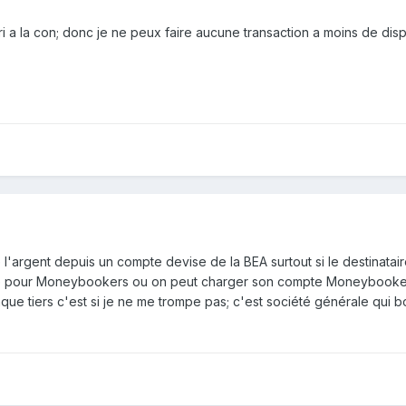
 a la con; donc je ne peux faire aucune transaction a moins de di
l'argent depuis un compte devise de la BEA surtout si le destinata
 pour Moneybookers ou on peut charger son compte Moneybookers 
que tiers c'est si je ne me trompe pas; c'est société générale qui