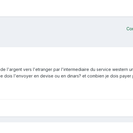
Co
 de l'argent vers l'etranger par l'intermediaire du service western un
je dois l'envoyer en devise ou en dinars? et combien je dois payer p