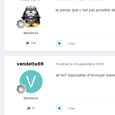
je pense que c'est pas possible de
Membres
1.6k
Citer
vendetta98
Posté(e)
le 14 septembre 2010
ah bn? impossible d'envoyer meme
Membres
10
Citer