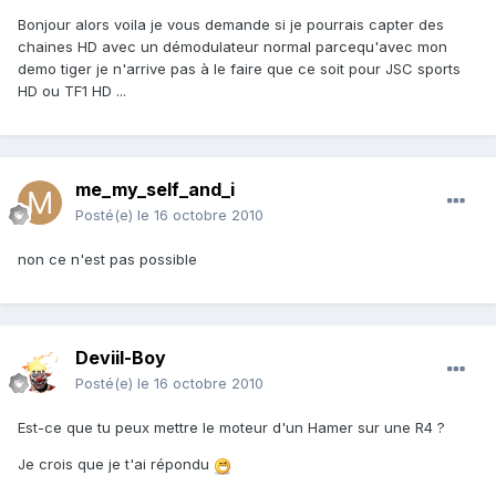
Bonjour alors voila je vous demande si je pourrais capter des
chaines HD avec un démodulateur normal parcequ'avec mon
demo tiger je n'arrive pas à le faire que ce soit pour JSC sports
HD ou TF1 HD ...
me_my_self_and_i
Posté(e)
le 16 octobre 2010
non ce n'est pas possible
Deviil-Boy
Posté(e)
le 16 octobre 2010
Est-ce que tu peux mettre le moteur d'un Hamer sur une R4 ?
Je crois que je t'ai répondu