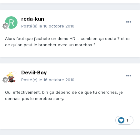
reda-kun
Posté(e)
le 16 octobre 2010
Alors faut que j'achete un demo HD ... combien ça coute ? et es
ce qu'on peut le brancher avec un morebox ?
Deviil-Boy
Posté(e)
le 16 octobre 2010
Oui effectivement, bin ça dépend de ce que tu cherches, je
connais pas le morebox sorry.
1