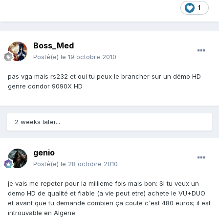
1
Boss_Med
Posté(e)
le 19 octobre 2010
pas vga mais rs232 et oui tu peux le brancher sur un démo HD
genre condor 9090X HD
2 weeks later...
genio
Posté(e)
le 28 octobre 2010
je vais me repeter pour la millieme fois mais bon: SI tu veux un
demo HD de qualité et fiable (a vie peut etre) achete le VU+DUO
et avant que tu demande combien ça coute c'est 480 euros; il est
introuvable en Algerie