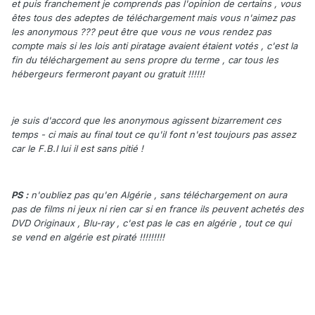
et puis franchement je comprends pas l'opinion de certains , vous
êtes tous des adeptes de téléchargement mais vous n'aimez pas
les anonymous ??? peut être que vous ne vous rendez pas
compte mais si les lois anti piratage avaient étaient votés , c'est la
fin du téléchargement au sens propre du terme , car tous les
hébergeurs fermeront payant ou gratuit !!!!!!
je suis d'accord que les anonymous agissent bizarrement ces
temps - ci mais au final tout ce qu'il font n'est toujours pas assez
car le F.B.I lui il est sans pitié !
PS :
n'oubliez pas qu'en Algérie , sans téléchargement on aura
pas de films ni jeux ni rien car si en france ils peuvent achetés des
DVD Originaux , Blu-ray , c'est pas le cas en algérie , tout ce qui
se vend en algérie est piraté !!!!!!!!!