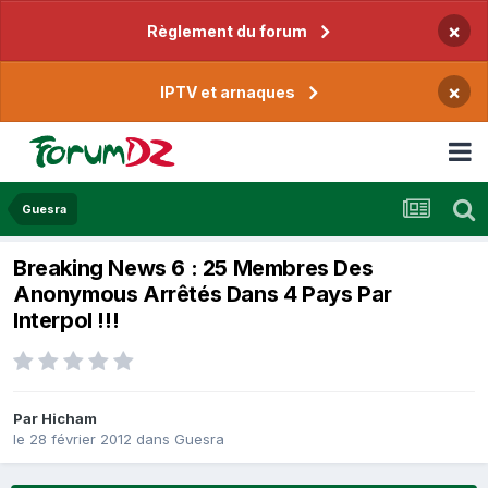
×
Règlement du forum
×
IPTV et arnaques
Guesra
Breaking News 6 : 25 Membres Des
Anonymous Arrêtés Dans 4 Pays Par
Interpol !!!
Par
Hicham
le 28 février 2012
dans
Guesra