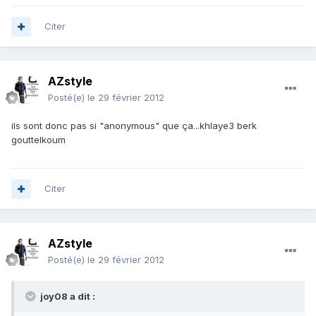
Citer
AZstyle
Posté(e)
le 29 février 2012
ils sont donc pas si "anonymous" que ça...khlaye3 berk
gouttelkoum
Citer
AZstyle
Posté(e)
le 29 février 2012
joy08 a dit :