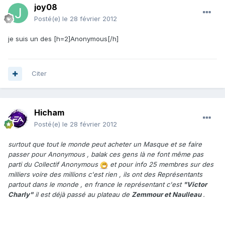
joy08
Posté(e)
le 28 février 2012
je suis un des [h=2]Anonymous[/h]
Citer
Hicham
Posté(e)
le 28 février 2012
surtout que tout le monde peut acheter un Masque et se faire
passer pour Anonymous , balak ces gens là ne font même pas
parti du Collectif Anonymous
et pour info 25 membres sur des
milliers voire des millions c'est rien , ils ont des Représentants
partout dans le monde , en france le représentant c'est
"Victor
Charly"
il est déjà passé au plateau de
Zemmour et
Naulleau
.