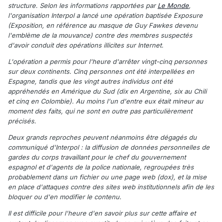
structure. Selon les informations rapportées par
Le Monde
,
l'organisation Interpol a lancé une opération baptisée Exposure
(Exposition, en référence au masque de Guy Fawkes devenu
l'emblème de la mouvance) contre des membres suspectés
d'avoir conduit des opérations illicites sur Internet.
L'opération a permis pour l'heure d'arrêter vingt-cinq personnes
sur deux continents. Cinq personnes ont été interpellées en
Espagne, tandis que les vingt autres individus ont été
appréhendés en Amérique du Sud (dix en Argentine, six au Chili
et cinq en Colombie). Au moins l'un d'entre eux était mineur au
moment des faits, qui ne sont en outre pas particulièrement
précisés.
Deux grands reproches peuvent néanmoins être dégagés du
communiqué d'Interpol : la diffusion de données personnelles de
gardes du corps travaillant pour le chef du gouvernement
espagnol et d'agents de la police nationale, regroupées très
probablement dans un fichier ou une page web (dox), et la mise
en place d'attaques contre des sites web institutionnels afin de les
bloquer ou d'en modifier le contenu.
Il est difficile pour l'heure d'en savoir plus sur cette affaire et