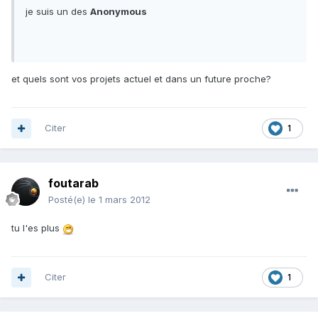
je suis un des
Anonymous
et quels sont vos projets actuel et dans un future proche?
Citer
1
foutarab
Posté(e)
le 1 mars 2012
tu l'es plus
Citer
1