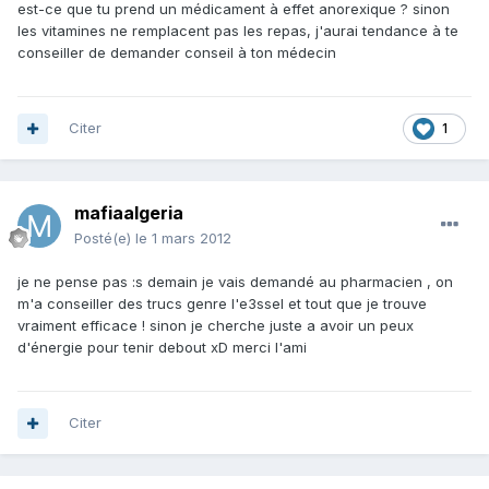
est-ce que tu prend un médicament à effet anorexique ? sinon
les vitamines ne remplacent pas les repas, j'aurai tendance à te
conseiller de demander conseil à ton médecin
Citer
1
mafiaalgeria
Posté(e)
le 1 mars 2012
je ne pense pas :s demain je vais demandé au pharmacien , on
m'a conseiller des trucs genre l'e3ssel et tout que je trouve
vraiment efficace ! sinon je cherche juste a avoir un peux
d'énergie pour tenir debout xD merci l'ami
Citer