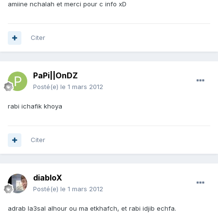
amiine nchalah et merci pour c info xD
Citer
PaPi||OnDZ
Posté(e)
le 1 mars 2012
rabi ichafik khoya
Citer
diabloX
Posté(e)
le 1 mars 2012
adrab la3sal alhour ou ma etkhafch, et rabi idjib echfa.