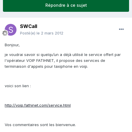
Répondre à ce sujet
SWCall
Posté(e)
le 2 mars 2012
Bonjour,
je voudrai savoir si quelqu’un a déjà utilisé le service offert par
l'opérateur VOIP FATIHNET, il propose des services de
terminaison d'appels pour taxiphone en voip.
voici son lien :
http://voip.fathinet.com/service.html
Vos commentaires sont les bienvenue.