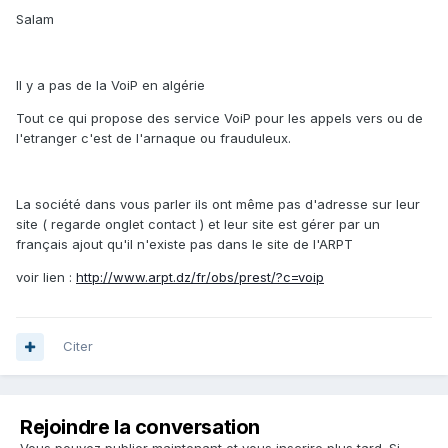
Salam
Il y a pas de la VoiP en algérie
Tout ce qui propose des service VoiP pour les appels vers ou de
l'etranger c'est de l'arnaque ou frauduleux.
La société dans vous parler ils ont même pas d'adresse sur leur
site ( regarde onglet contact ) et leur site est gérer par un
français ajout qu'il n'existe pas dans le site de l'ARPT
voir lien :
http://www.arpt.dz/fr/obs/prest/?c=voip
Citer
Rejoindre la conversation