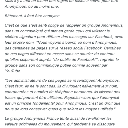
Mais il y a tout de même des règles de bases à suivre pour être
Anonymous, ou au moins une.
Bêtement, il faut être anonyme.
C'est ce que s'est senti obligé de rappeler un groupe Anonymous,
dans un communiqué qui met en garde ceux qui utilisent la
célèbre signature pour diffuser des messages sur Facebook, avec
leur propre nom. "Nous voyons s'ouvrir, au nom d'Anonymous,
des centaines de pages sur le réseau social Facebook. Certaines
de ces pages diffusent en masse sans se soucier du contenu
qu'elles colportent auprès "du public de Facebook"", regrette le
groupe dans son communiqué publié comme souvent par
YouTube.
"Les administrateurs de ces pages se revendiquent Anonymous.
C'est faux. Ils ne le sont pas. Ils divulguent naïvement leur nom,
coordonnées et numéro de téléphone personnel. Ils laissent des
traces qui peuvent être utilisées. Rappelez-vous que l'anonymat
est un principe fondamental pour Anonymous. C'est un droit que
nous devons conserver quels que soient les moyens utilisés."
Le groupe Anonymous France tente aussi de ré-affirmer les
valeurs originelles du mouvement, qui tendent à se dissoudre