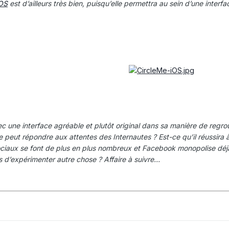
iOS
est d’ailleurs très bien, puisqu’elle permettra au sein d’une inter
avec une interface agréable et plutôt original dans sa manière de regro
 peut répondre aux attentes des Internautes ? Est-ce qu’il réussira 
iaux se font de plus en plus nombreux et Facebook monopolise déj
 d’expérimenter autre chose ? Affaire à suivre…