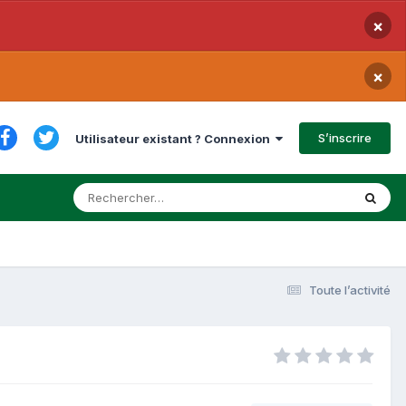
×
×
S’inscrire
Utilisateur existant ? Connexion
Toute l’activité