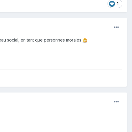
1
éseau social, en tant que personnes morales