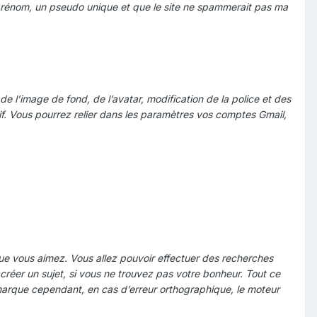
li prénom, un pseudo unique et que le site ne spammerait pas ma
e l’image de fond, de l’avatar, modification de la police et des
uitif. Vous pourrez relier dans les paramètres vos comptes Gmail,
e vous aimez. Vous allez pouvoir effectuer des recherches
e créer un sujet, si vous ne trouvez pas votre bonheur. Tout ce
emarque cependant, en cas d’erreur orthographique, le moteur