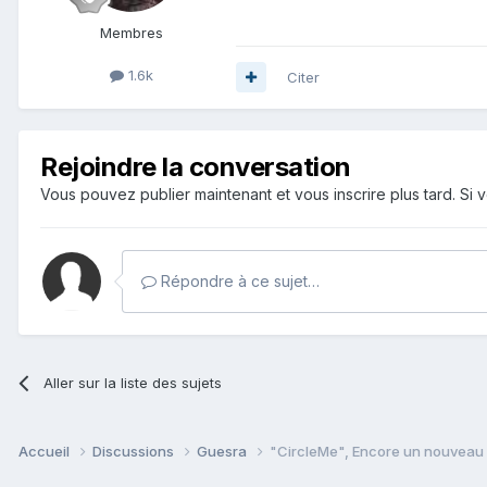
Membres
1.6k
Citer
Rejoindre la conversation
Vous pouvez publier maintenant et vous inscrire plus tard. S
Répondre à ce sujet…
Aller sur la liste des sujets
Accueil
Discussions
Guesra
"CircleMe", Encore un nouveau R