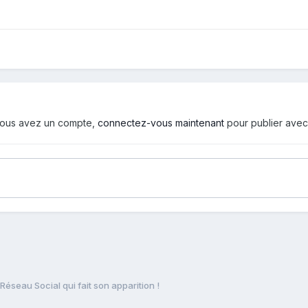
i vous avez un compte,
connectez-vous maintenant
pour publier avec
éseau Social qui fait son apparition !