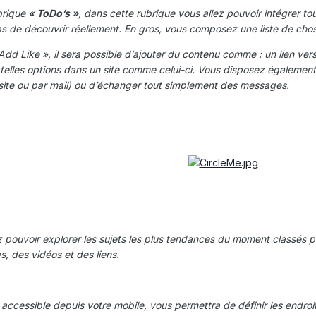
brique
« ToDo’s »
, dans cette rubrique vous allez pouvoir intégrer to
s de découvrir réellement. En gros, vous composez une liste de chos
 Add Like », il sera possible d’ajouter du contenu comme : un lien ve
 telles options dans un site comme celui-ci. Vous disposez égaleme
 site ou par mail) ou d’échanger tout simplement des messages.
ez pouvoir explorer les sujets les plus tendances du moment classés 
s, des vidéos et des liens.
 accessible depuis votre mobile, vous permettra de définir les endroit