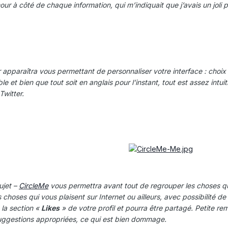
mour à côté de chaque information, qui m’indiquait que j’avais un jo
apparaîtra vous permettant de personnaliser votre interface : choix d
ble et bien que tout soit en anglais pour l’instant, tout est assez int
Twitter.
ujet –
CircleMe
vous permettra avant tout de regrouper les choses qu
es choses qui vous plaisent sur Internet ou ailleurs, avec possibilité d
la section «
Likes
» de votre profil et pourra être partagé. Petite r
ggestions appropriées, ce qui est bien dommage.