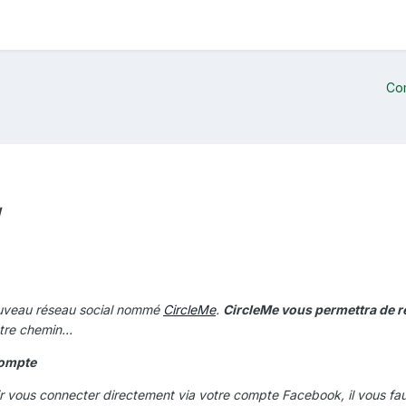
Co
l
ouveau réseau social nommé
CircleMe
.
CircleMe vous permettra de r
votre chemin…
compte
ir vous connecter directement via votre compte Facebook, il vous fau