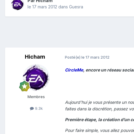
Par
Hicham
le 17 mars 2012
dans
Guesra
Hicham
Posté(e)
le 17 mars 2012
CircleMe
, encore un réseau socia
Membres
Aujourd’hui je vous présente un n
9.3k
faites dans la discrétion, passez 
Première étape, la création d’un 
Pour faire simple, vous allez pouvo