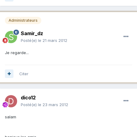
Administrateurs
Samir_dz
Posté(e)
le 21 mars 2012
Je regarde...
Citer
dico12
Posté(e)
le 23 mars 2012
salam
bonjour les amis