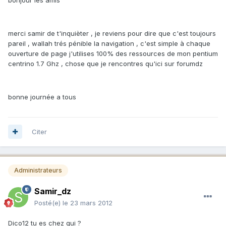
merci samir de t'inquièter , je reviens pour dire que c'est toujours
pareil , wallah trés pénible la navigation , c'est simple à chaque
ouverture de page j'utilises 100% des ressources de mon pentium
centrino 1.7 Ghz , chose que je rencontres qu'ici sur forumdz
bonne journée a tous
Citer
Administrateurs
Samir_dz
Posté(e)
le 23 mars 2012
Dico12 tu es chez qui ?