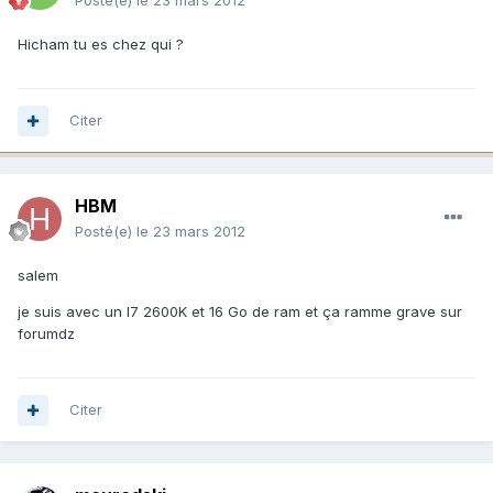
Posté(e)
le 23 mars 2012
Hicham tu es chez qui ?
Citer
HBM
Posté(e)
le 23 mars 2012
salem
je suis avec un I7 2600K et 16 Go de ram et ça ramme grave sur
forumdz
Citer