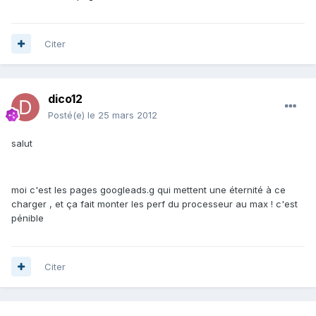
Citer
dico12
Posté(e)
le 25 mars 2012
salut
moi c'est les pages googleads.g qui mettent une éternité à ce
charger , et ça fait monter les perf du processeur au max ! c'est
pénible
Citer