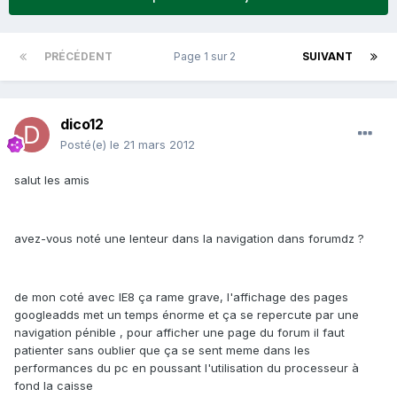
PRÉCÉDENT
Page 1 sur 2
SUIVANT
dico12
Posté(e)
le 21 mars 2012
salut les amis
avez-vous noté une lenteur dans la navigation dans forumdz ?
de mon coté avec IE8 ça rame grave, l'affichage des pages
googleadds met un temps énorme et ça se repercute par une
navigation pénible , pour afficher une page du forum il faut
patienter sans oublier que ça se sent meme dans les
performances du pc en poussant l'utilisation du processeur à
fond la caisse