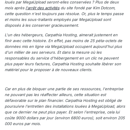
loués par MegaUpload seront-elles conservées ? Plus de deux
mois après
l'arrêt des activités
du site fondé par Kim Dotcom,
cette question n'est toujours pas résolue. Or, plus le temps passe
et moins les sous-traitants employés par MegaUpload sont
disposés à les conserver gracieusement.
L'un des hébergeurs, Carpathia Hosting, aimerait justement en
finir avec cette histoire. En effet, pas moins de 25 péta-octets de
données mis en ligne via MegaUpload occupent aujourd'hui plus
d'un millier de ses serveurs. Et dans la mesure où les
responsables du service d'hébergement en un clic ne peuvent
plus payer leurs factures, Carpathia Hosting souhaite libérer son
matériel pour le proposer à de nouveaux clients.
Car en plus de bloquer une partie de ses ressources, l'entreprise
ne pouvant pas les réaffecter ailleurs, cette situation est
défavorable sur le plan financier. Carpathia Hosting est obligé de
poursuivre l'entretien des installations louées à MegaUpload, alors
que ce dernier ne peut plus payer. Et selon l'entreprise, cela lui
coûte 9000 dollars par jour (environ 6800 euros), soit environ 205
000 euros par mois.