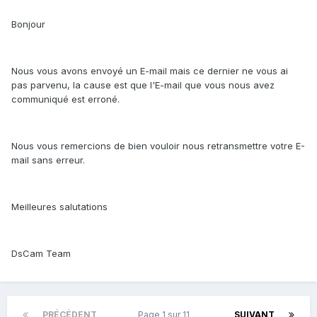
Bonjour
Nous vous avons envoyé un E-mail mais ce dernier ne vous ai
pas parvenu, la cause est que l'E-mail que vous nous avez
communiqué est erroné.
Nous vous remercions de bien vouloir nous retransmettre votre E-
mail sans erreur.
Meilleures salutations
DsCam Team
PRÉCÉDENT
Page 1 sur 11
SUIVANT