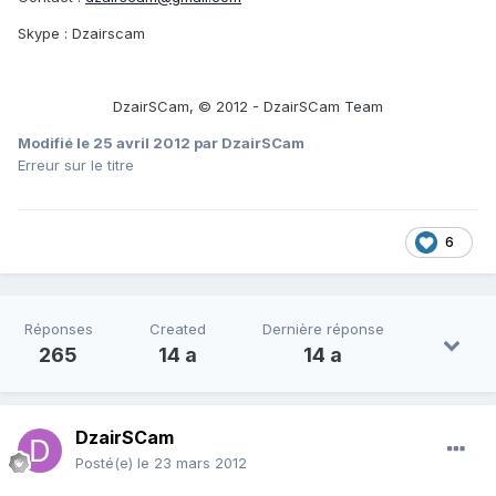
Skype : Dzairscam
DzairSCam, © 2012 - DzairSCam Team
Modifié
le 25 avril 2012
par DzairSCam
Erreur sur le titre
6
Réponses
Created
Dernière réponse
265
14 a
14 a
DzairSCam
Posté(e)
le 23 mars 2012