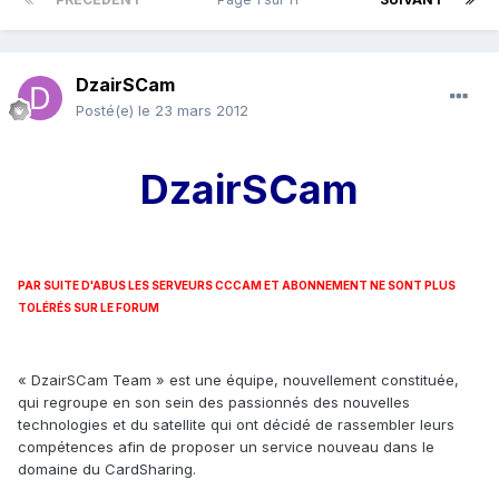
DzairSCam
Posté(e)
le 23 mars 2012
DzairSCam
PAR SUITE D'ABUS LES SERVEURS CCCAM ET ABONNEMENT NE SONT PLUS
TOLÉRÉS SUR LE FORUM
« DzairSCam Team » est une équipe, nouvellement constituée,
qui regroupe en son sein des passionnés des nouvelles
technologies et du satellite qui ont décidé de rassembler leurs
compétences afin de proposer un service nouveau dans le
domaine du CardSharing.