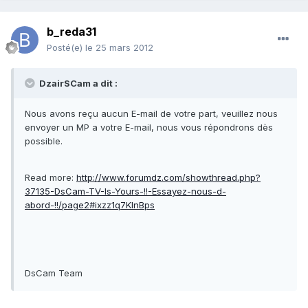
b_reda31
Posté(e)
le 25 mars 2012
DzairSCam a dit :
Nous avons reçu aucun E-mail de votre part, veuillez nous
envoyer un MP a votre E-mail, nous vous répondrons dès
possible.
Read more:
http://www.forumdz.com/showthread.php?
37135-DsCam-TV-Is-Yours-!!-Essayez-nous-d-
abord-!!/page2#ixzz1q7KInBps
DsCam Team