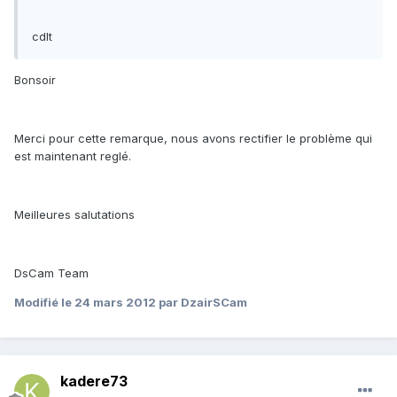
cdlt
Bonsoir
Merci pour cette remarque, nous avons rectifier le problème qui
est maintenant reglé.
Meilleures salutations
DsCam Team
Modifié
le 24 mars 2012
par DzairSCam
kadere73