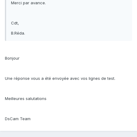
Merci par avance.
Cdt,
B.Réda.
Bonjour
Une réponse vous a été envoyée avec vos lignes de test.
Meilleures salutations
DsCam Team