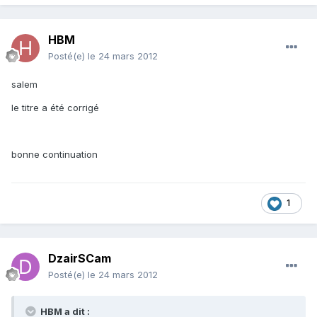
HBM
Posté(e)
le 24 mars 2012
salem
le titre a été corrigé
bonne continuation
1
DzairSCam
Posté(e)
le 24 mars 2012
HBM a dit :