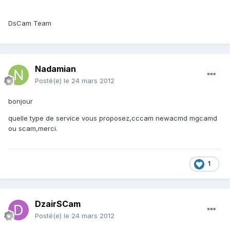
DsCam Team
Nadamian
Posté(e)
le 24 mars 2012
bonjour
quelle type de service vous proposez,cccam newacmd mgcamd
ou scam,merci.
1
DzairSCam
Posté(e)
le 24 mars 2012