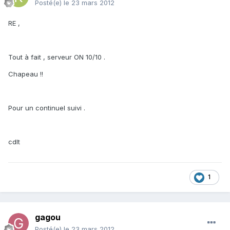
Posté(e)
le 23 mars 2012
RE ,
Tout à fait , serveur ON 10/10 .
Chapeau !!
Pour un continuel suivi .
cdlt
1
gagou
Posté(e)
le 23 mars 2012