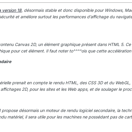
 version 18
, désormais stable et donc disponible pour Windows, Mac 
sécurité et améliore surtout les performances d’affichage du navigateu
e contenu Canvas 2D, un élément graphique présent dans HTML 5. Ce 
phique pour cet élément. Il faut noter to^^^^ois que cette accélérat
ndaire
térielle prenait en compte le rendu HTML, des CSS 3D et du WebGL, 
ffichages 2D, pour les sites et les Web apps, et de soulager le proc
propose désormais un moteur de rendu logiciel secondaire, la tech
du matériel, il sera utile pour les machines ne possédant pas de carte