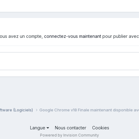
i vous avez un compte,
connectez-vous maintenant
pour publier avec
ftware (Logiciels)
Google Chrome v18 Finale maintenant disponible av
Langue
Nous contacter
Cookies
Powered by Invision Community