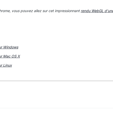
 Chrome, vous pouvez allez sur cet impressionnant
rendu WebGL d'une
ur Windows
ur Mac OS X
r Linux