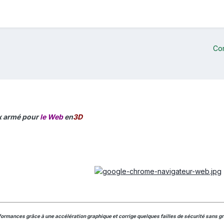
Co
ux armé pour
le Web
en
3D
rformances grâce à une accélération graphique et corrige quelques failles de sécurité sans 