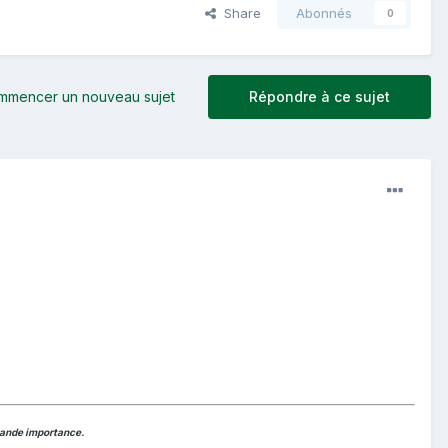
Share
Abonnés
0
mmencer un nouveau sujet
Répondre à ce sujet
grande importance.