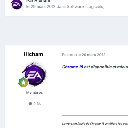
Par
Hicham
le 29 mars 2012
dans
Software (Logiciels)
Hicham
Posté(e)
le 29 mars 2012
Chrome 18
est disponible et mie
Membres
9.3k
La version finale de Chrome 18 améliore les pe