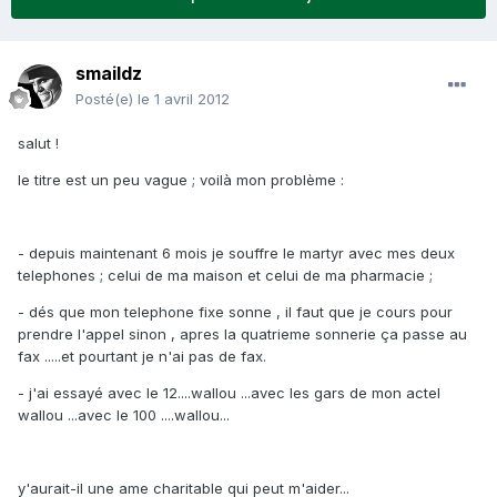
smaildz
Posté(e)
le 1 avril 2012
salut !
le titre est un peu vague ; voilà mon problème :
- depuis maintenant 6 mois je souffre le martyr avec mes deux
telephones ; celui de ma maison et celui de ma pharmacie ;
- dés que mon telephone fixe sonne , il faut que je cours pour
prendre l'appel sinon , apres la quatrieme sonnerie ça passe au
fax .....et pourtant je n'ai pas de fax.
- j'ai essayé avec le 12....wallou ...avec les gars de mon actel
wallou ...avec le 100 ....wallou...
y'aurait-il une ame charitable qui peut m'aider...