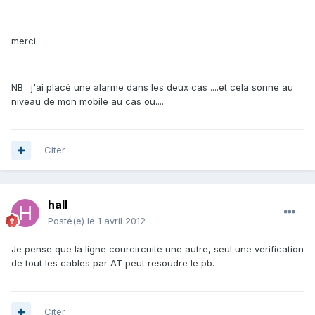
merci.
NB : j'ai placé une alarme dans les deux cas ....et cela sonne au
niveau de mon mobile au cas ou....
Citer
hall
Posté(e)
le 1 avril 2012
Je pense que la ligne courcircuite une autre, seul une verification
de tout les cables par AT peut resoudre le pb.
Citer