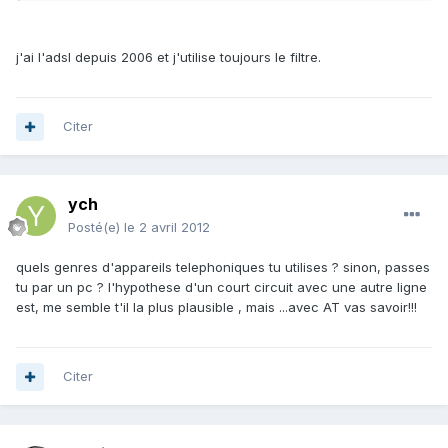
j'ai l'adsl depuis 2006 et j'utilise toujours le filtre.
Citer
ych
Posté(e)
le 2 avril 2012
quels genres d'appareils telephoniques tu utilises ? sinon, passes
tu par un pc ? l'hypothese d'un court circuit avec une autre ligne
est, me semble t'il la plus plausible , mais ...avec AT vas savoir!!!
Citer