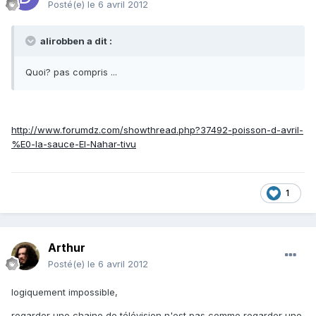
Posté(e)
le 6 avril 2012
alirobben a dit :
Quoi? pas compris ...
http://www.forumdz.com/showthread.php?37492-poisson-d-avril-
%E0-la-sauce-El-Nahar-tivu
1
Arthur
Posté(e)
le 6 avril 2012
logiquement impossible,
regarder une chaine de télévision n'est pas comme regarder une