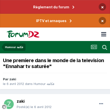
×
Règlement du forum
×
IPTV et arnaques
Humour فكاهة
Une premiere dans le monde de la television
"Ennahar tv saturée"
Par
zaki
le 6 avril 2012
dans
Humour فكاهة
zaki
Posté(e)
le 6 avril 2012