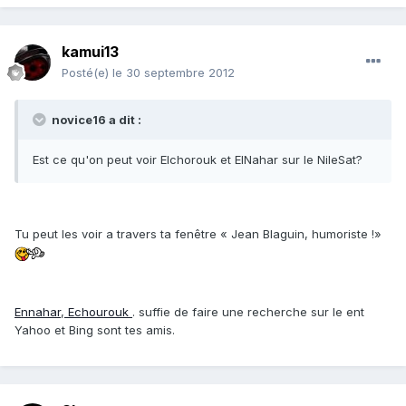
kamui13
Posté(e)
le 30 septembre 2012
novice16 a dit :
Est ce qu'on peut voir Elchorouk et ElNahar sur le NileSat?
Tu peut les voir a travers ta fenêtre « Jean Blaguin, humoriste !»
Ennahar
,
Echourouk
. suffie de faire une recherche sur le ent
Yahoo et Bing sont tes amis.