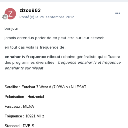
zizou963
Posté(e)
le 29 septembre 2012
bonjour
jamais entendus parler de ca peut etre sur leur siteweb
en tout cas voila la frequence de :
ennahar tv frequence nilesat :
chaîne généraliste qui diffusera
des programmes diversifiée .
frequence
ennahar tv
et frequence
ennahar tv sur nilesat
Satellite : Eutelsat 7 West A (7.0°W) ou NILESAT
Polarisation : Horizontal
Faisceau : MENA
Fréquence : 10921 MHz
Standard : DVB-S