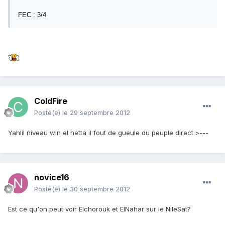
FEC : 3/4
ColdFire
Posté(e)
le 29 septembre 2012
Yahlil niveau win el hetta il fout de gueule du peuple direct >---
novice16
Posté(e)
le 30 septembre 2012
Est ce qu'on peut voir Elchorouk et ElNahar sur le NileSat?