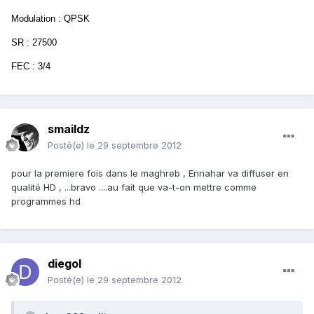
Modulation : QPSK
SR : 27500
FEC : 3/4
smaildz
Posté(e)
le 29 septembre 2012
pour la premiere fois dans le maghreb , Ennahar va diffuser en
qualité HD , ...bravo ....au fait que va-t-on mettre comme
programmes hd
diegol
Posté(e)
le 29 septembre 2012