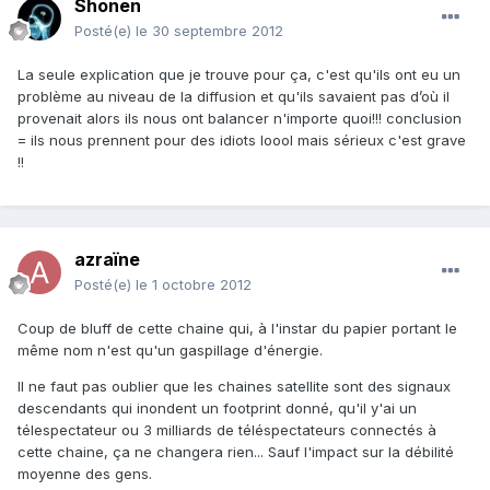
Shonen
Posté(e)
le 30 septembre 2012
La seule explication que je trouve pour ça, c'est qu'ils ont eu un
problème au niveau de la diffusion et qu'ils savaient pas d’où il
provenait alors ils nous ont balancer n'importe quoi!!! conclusion
= ils nous prennent pour des idiots loool mais sérieux c'est grave
!!
azraïne
Posté(e)
le 1 octobre 2012
Coup de bluff de cette chaine qui, à l'instar du papier portant le
même nom n'est qu'un gaspillage d'énergie.
Il ne faut pas oublier que les chaines satellite sont des signaux
descendants qui inondent un footprint donné, qu'il y'ai un
télespectateur ou 3 milliards de téléspectateurs connectés à
cette chaine, ça ne changera rien... Sauf l'impact sur la débilité
moyenne des gens.