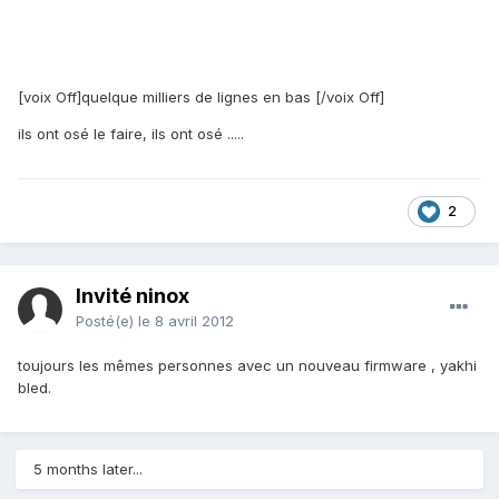
[voix Off]quelque milliers de lignes en bas [/voix Off]
ils ont osé le faire, ils ont osé .....
2
Invité ninox
Posté(e)
le 8 avril 2012
toujours les mêmes personnes avec un nouveau firmware , yakhi
bled.
5 months later...