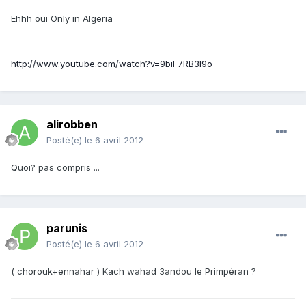
Ehhh oui Only in Algeria
http://www.youtube.com/watch?v=9biF7RB3l9o
alirobben
Posté(e)
le 6 avril 2012
Quoi? pas compris ...
parunis
Posté(e)
le 6 avril 2012
( chorouk+ennahar ) Kach wahad 3andou le Primpéran ?