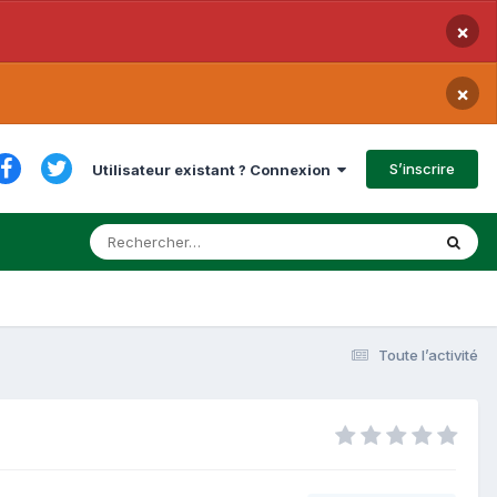
×
×
S’inscrire
Utilisateur existant ? Connexion
Toute l’activité