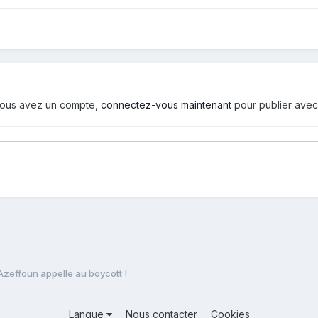
i vous avez un compte,
connectez-vous maintenant
pour publier avec
'Azeffoun appelle au boycott !
Langue
Nous contacter
Cookies