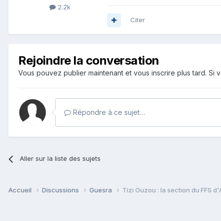
2.2k
Citer
Rejoindre la conversation
Vous pouvez publier maintenant et vous inscrire plus tard. S
Répondre à ce sujet…
Aller sur la liste des sujets
Accueil
Discussions
Guesra
Tizi Ouzou : la section du FFS d