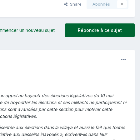
Share
Abonnés
0
mmencer un nouveau sujet
Répondre à ce sujet
un appel au boycott des élections législatives du 10 mai
 de boycotter les élections et ses militants ne participeront ni
sons sont avancées par cette section pour motiver cette
tions législatives.
ésentée aux élections dans la wilaya et aussi le fait que toutes
iative aux desseins inavoués », écrivent‑ils dans leur