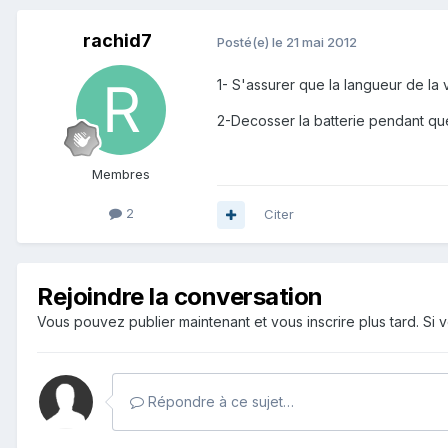
rachid7
Posté(e)
le 21 mai 2012
1- S'assurer que la langueur de la
2-Decosser la batterie pendant quel
Membres
2
Citer
Rejoindre la conversation
Vous pouvez publier maintenant et vous inscrire plus tard. S
Répondre à ce sujet…