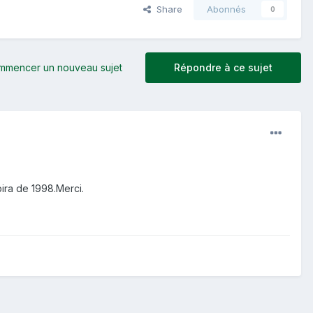
Share
Abonnés
0
mmencer un nouveau sujet
Répondre à ce sujet
ira de 1998.Merci.