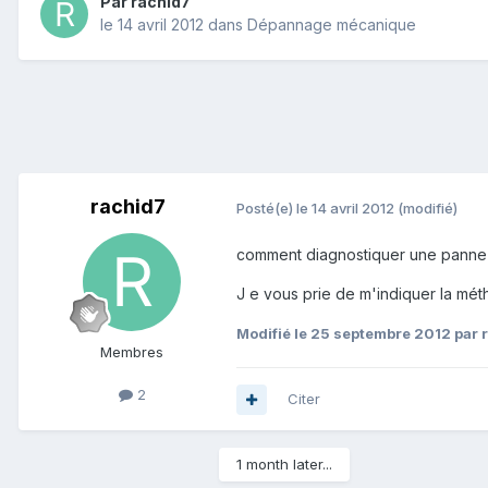
Par
rachid7
le 14 avril 2012
dans
Dépannage mécanique
rachid7
Posté(e)
le 14 avril 2012
(modifié)
comment diagnostiquer une panne
J e vous prie de m'indiquer la mé
Modifié
le 25 septembre 2012
par 
Membres
2
Citer
1 month later...