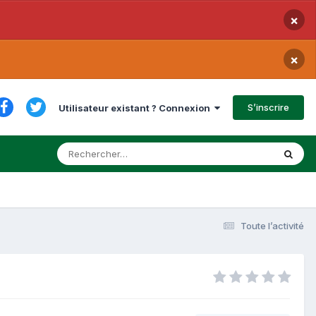
×
×
S’inscrire
Utilisateur existant ? Connexion
Toute l’activité