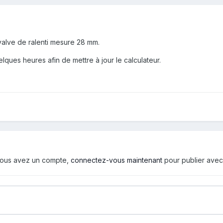
 valve de ralenti mesure 28 mm.
ques heures afin de mettre à jour le calculateur.
i vous avez un compte,
connectez-vous maintenant
pour publier avec