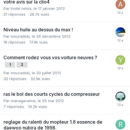
votre avis sur la clio4
Par Invité ninox,
le 17 janvier 2013
21
réponses
28.7k
vues
Niveau huile au dessus du max !
Par
mouradski
,
le 26 décembre 2013
18
réponses
17.4k
vues
Comment rodez vous vos voiture neuves ?
1
2
Par
mouradski
,
le 20 juillet 2013
32
réponses
32.9k
vues
ras le bol des courts cycles du compresseur
Par
manageramw
,
le 25 mai 2012
7
réponses
14.2k
vues
reglage du ralenti du mopteur 1.6 essence de
daewoo nubira de 1998.