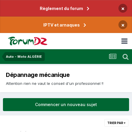
×
Règlement du forum
×
IPTV et arnaques
Auto - Moto ALGÉRIE
Dépannage mécanique
Attention rien ne vaut le conseil d'un professionnel !!
Commencer un nouveau sujet
TRIER PAR