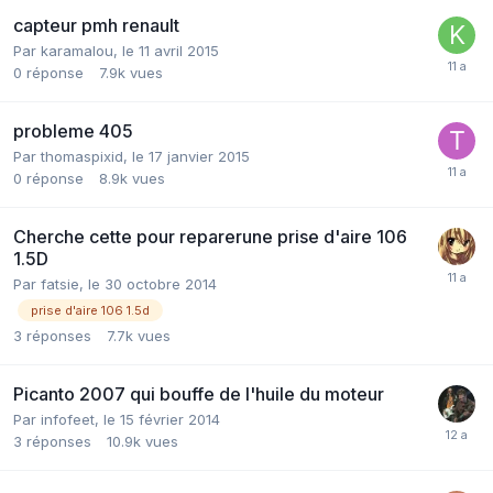
capteur pmh renault
Par
karamalou
,
le 11 avril 2015
0
réponse
7.9k
vues
probleme 405
Par
thomaspixid
,
le 17 janvier 2015
0
réponse
8.9k
vues
Cherche cette pour reparerune prise d'aire 106
1.5D
Par
fatsie
,
le 30 octobre 2014
prise d'aire 106 1.5d
3
réponses
7.7k
vues
Picanto 2007 qui bouffe de l'huile du moteur
Par
infofeet
,
le 15 février 2014
3
réponses
10.9k
vues