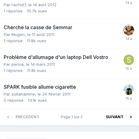
Par
rachid7
,
le 14 avril 2012
1
réponse
10.7k
vues
Cherche la casse de Semmar
Par
Mugen
,
le 11 août 2011
1
réponse
11.8k
vues
Problème d'allumage d'un laptop Dell Vostro
Par
persia
,
le 14 mars 2011
1
réponse
11.4k
vues
SPARK fusible allume cigarette
Par
sultanamine
,
le 24 février 2011
0
réponse
13.1k
vues
PRÉCÉDENT
Page 1 sur 2
SUIVANT