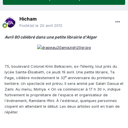
Hicham
Posté(e)
le 20 avril 2012
Avril 80 célébré dans une petite librairie d'Alger
75, boulevard Colonel Krim Belkacem, ex‑Télemly, tout près du
lycée Sainte‑Élisabeth, ce jeudi 19 avril. Une petite libraire, Ta
e
Page, célèbre modestement le 32
anniversaire du printemps
berbère. Un spectacle est prévu. Il sera animé par Salah Gaoua et
Zami. Au menu, Mohya. « On va commencer à 17 h 30 », indique
furtivement le propriétaire de l'espace et organisateur de
l'événement, Ramdane Iftini. À l'extérieur, quelques personnes
clopent en attendant le début. Les deux artistes sont en train de
répéter.