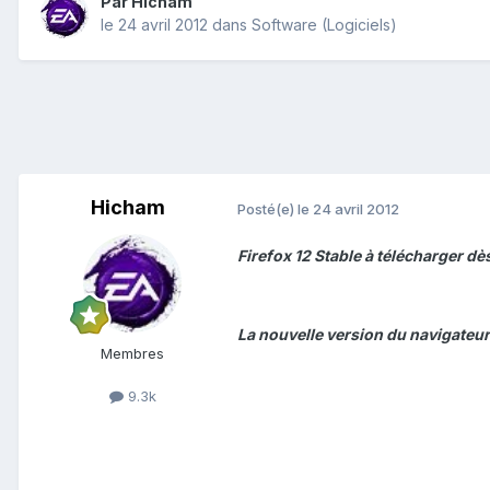
Par
Hicham
le 24 avril 2012
dans
Software (Logiciels)
Hicham
Posté(e)
le 24 avril 2012
Firefox 12 Stable à télécharger d
La nouvelle version du navigateur 
Membres
9.3k