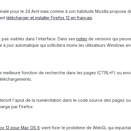
finale pour le 24 Avril mais comme à son habitude Mozilla propose dé
nant
télécharger et installer Firefox 12 en français
.
pas visibles dans l'interface. Dans ses
notes
de versions qui peuven
e à jour automatique qui sollicitera moins les utilisateurs Windows
ne meilleure fonction de recherche dans les pages (CTRL+F) ou en
 téléchargements.
ront l'ajout de la numérotation dans le code source des pages ou enc
harge par Firefox.
fox 12 pour Mac OS X
vient fixer le problème de WebGL qui impactait