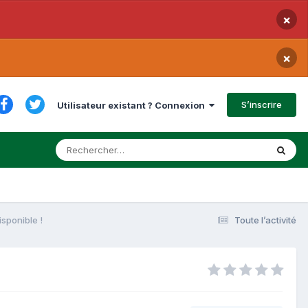
×
×
S’inscrire
Utilisateur existant ? Connexion
isponible !
Toute l’activité