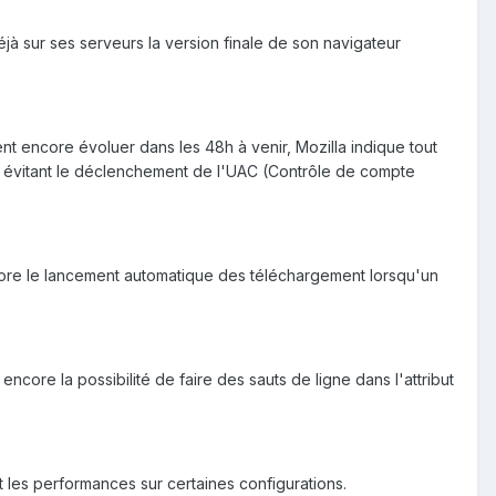
jà sur ses serveurs la version finale de son navigateur
t encore évoluer dans les 48h à venir, Mozilla indique tout
 en évitant le déclenchement de l'UAC (Contrôle de compte
core le lancement automatique des téléchargement lorsqu'un
ore la possibilité de faire des sauts de ligne dans l'attribut
 les performances sur certaines configurations.