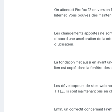
On attendait Firefox 12 en version 
Internet. Vous pouvez dès mainte
Les changements apportés ne sont 
d'abord une amélioration de la mis
d'utilisateur).
La fondation met aussi en avant u
lien est copié dans la fenêtre des
Les développeurs de sites web note
TITLE, ils sont maintenant pris en c
Enfin, un correctif concernant
Fire