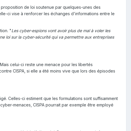
e proposition de loi soutenue par quelques-unes des
lle-ci vise à renforcer les échanges d'informations entre le
tion. "
Les cyber-espions vont avoir plus de mal à voler les
 loi sur la cyber-sécurité qui va permettre aux entreprises
Mais celui-ci reste une menace pour les libertés
contre CISPA, si elle a été moins vive que lors des épisodes
igé. Celles-ci estiment que les formulations sont suffisamment
des cyber-menaces, CISPA pourrait par exemple être employé