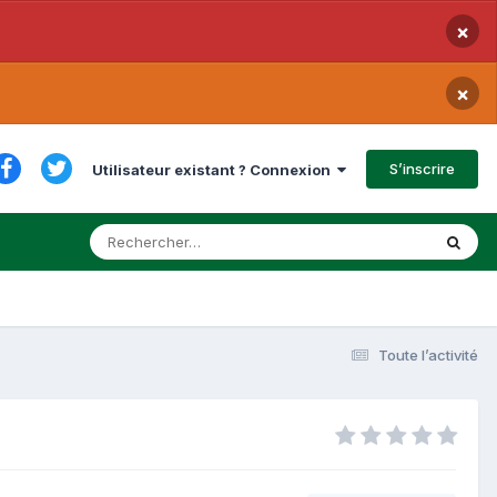
×
×
S’inscrire
Utilisateur existant ? Connexion
Toute l’activité