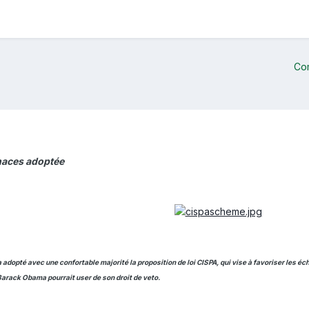
Co
enaces adoptée
dopté avec une confortable majorité la proposition de loi CISPA, qui vise à favoriser les é
Barack Obama pourrait user de son droit de veto.