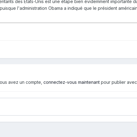
tants des États-Unis est une étape bien évidemment importante du pa
puisque l'administration Obama a indiqué que le président américai
i vous avez un compte,
connectez-vous maintenant
pour publier avec