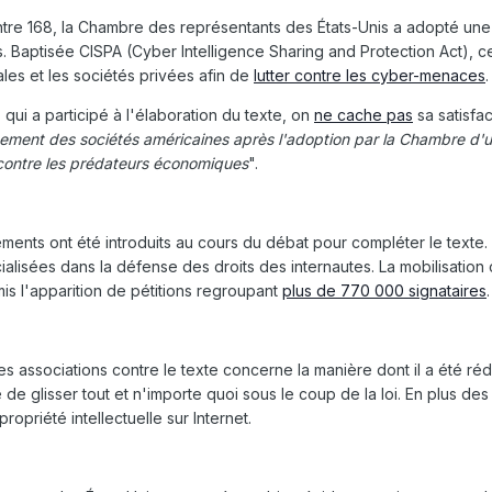
ontre 168, la Chambre des représentants des États-Unis a adopté un
. Baptisée CISPA (Cyber Intelligence Sharing and Protection Act), ce
es et les sociétés privées afin de
lutter contre les cyber-menaces
.
qui a participé à l'élaboration du texte, on
ne cache pas
sa satisfac
ment des sociétés américaines après l'adoption par la Chambre d'une
contre les prédateurs économiques
".
ments ont été introduits au cours du débat pour compléter le texte. 
lisées dans la défense des droits des internautes. La mobilisation 
s l'apparition de pétitions regroupant
plus de 770 000 signataires
.
es associations contre le texte concerne la manière dont il a été réd
 de glisser tout et n'importe quoi sous le coup de la loi. En plus 
propriété intellectuelle sur Internet.