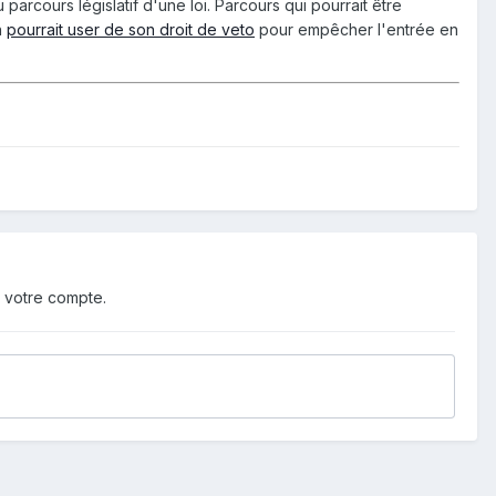
rcours législatif d'une loi. Parcours qui pourrait être
n
pourrait user de son droit de veto
pour empêcher l'entrée en
 votre compte.