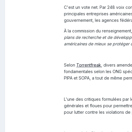
C'est un vote net. Par 248 voix c
principales entreprises américaines
gouvernement, les agences fédéral
À la commission du renseignement, 
plans de recherche et de développe
américaines de mieux se protéger 
Selon
Torrentfreak
, divers amende
fondamentales selon les ONG spécia
PIPA et SOPA, a tout de même permi
L'une des critiques formulées par l
générales et floues pour permettre
pour lutter contre les violations de 