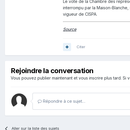
Le vote de la Chambre des représen
interrompu par la Maison-Blanche, 
vigueur de CISPA.
Source
Citer
Rejoindre la conversation
Vous pouvez publier maintenant et vous inscrire plus tard. S
Répondre à ce sujet…
Aller sur la liste des sujets