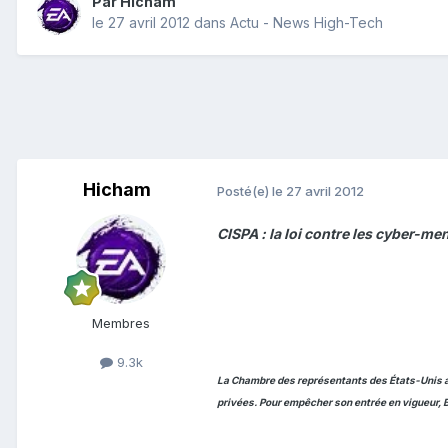
Par
Hicham
le 27 avril 2012
dans
Actu - News High-Tech
Hicham
Posté(e)
le 27 avril 2012
CISPA : la loi contre les cyber-m
Membres
9.3k
La Chambre des représentants des États-Unis a a
privées. Pour empêcher son entrée en vigueur, 