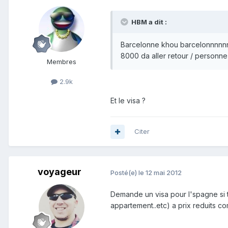
HBM a dit :
Barcelonne khou barcelonnnn
8000 da aller retour / personne
Membres
2.9k
Et le visa ?
Citer
voyageur
Posté(e)
le 12 mai 2012
Demande un visa pour l'spagne si tu
appartement..etc) a prix reduits co