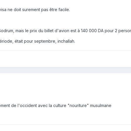
visa ne doit surement pas être facile.
Bodrum, mais le prix du billet d'avion est à 140 000 DA pour 2 person
période, était pour septembre, inchallah.
ement de l'occident avec la culture "nouriture" musulmane