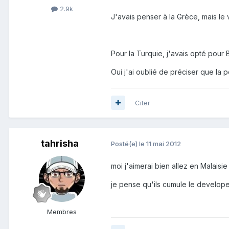
2.9k
J'avais penser à la Grèce, mais le 
Pour la Turquie, j'avais opté pour 
Oui j'ai oublié de préciser que la 
Citer
tahrisha
Posté(e)
le 11 mai 2012
moi j'aimerai bien allez en Malaisie
je pense qu'ils cumule le develop
Membres