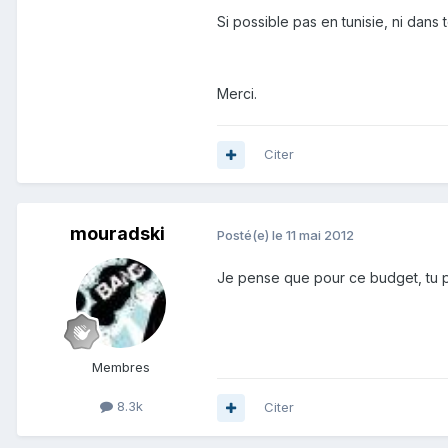
Si possible pas en tunisie, ni dans t
Merci.
Citer
mouradski
Posté(e)
le 11 mai 2012
Je pense que pour ce budget, tu p
Membres
8.3k
Citer