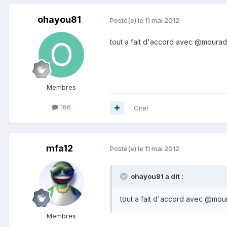
ohayou81
Posté(e)
le 11 mai 2012
tout a fait d'accord avec @mourads
Membres
186
Citer
mfa12
Posté(e)
le 11 mai 2012
ohayou81 a dit :
tout a fait d'accord avec @mour
Membres