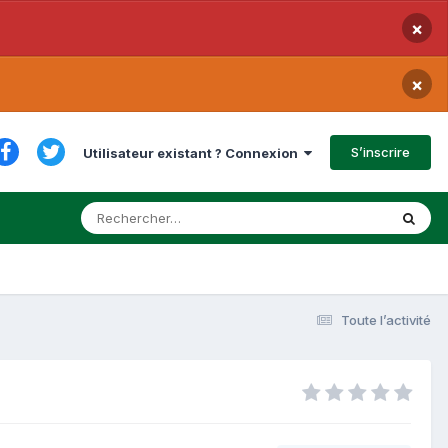
×
×
S’inscrire
Utilisateur existant ? Connexion
Toute l’activité