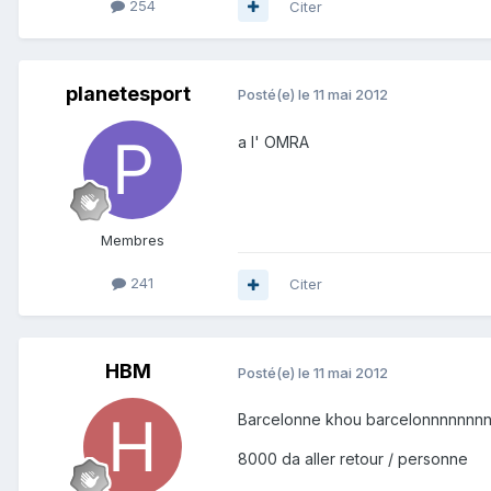
254
Citer
planetesport
Posté(e)
le 11 mai 2012
a l' OMRA
Membres
241
Citer
HBM
Posté(e)
le 11 mai 2012
Barcelonne khou barcelonnnnnn
8000 da aller retour / personne