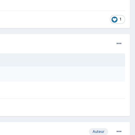
1
Auteur