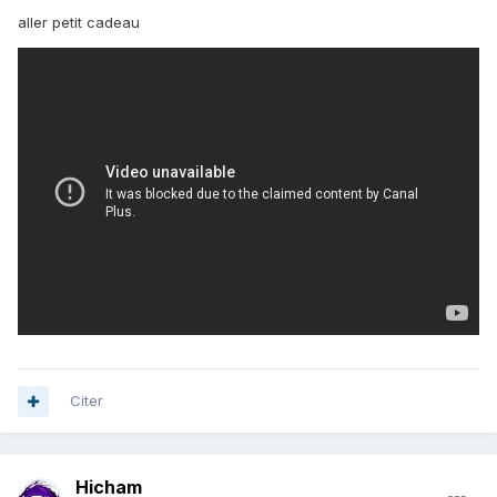
aller petit cadeau
Citer
Hicham