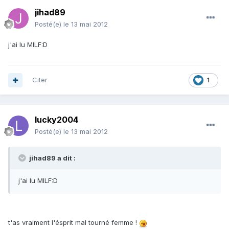
jihad89
Posté(e)
le 13 mai 2012
j'ai lu MILF:D
Citer
1
lucky2004
Posté(e)
le 13 mai 2012
jihad89 a dit :
j'ai lu MILF:D
t'as vraiment l'ésprit mal tourné femme !