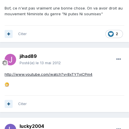
Bof, ce n'est pas vraiment une bonne chose. On va avoir droit au
mouvement féministe du genre "Ni putes Ni soumises"
Citer
2
jihad89
Posté(e)
le 13 mai 2012
http://www.youtube.com/watch?v=8xTYTyjCPm4
Citer
lucky2004