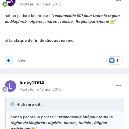
Posté(e)
le 13 mai 2012
hahaa j'adore la phrase : "
responsable Mif pour toute la région
du Maghreb : algérie , maroc , tunisie , Région parisienne
"
et la
claque de fin de discussion
mdr
Citer
1
lucky2004
Posté(e)
le 13 mai 2012
Hicham a dit :
hahaa j'adore la phrase : "
responsable Mif pour toute la
région du Maghreb : algérie , maroc , tunisie , Région
parisienne
"