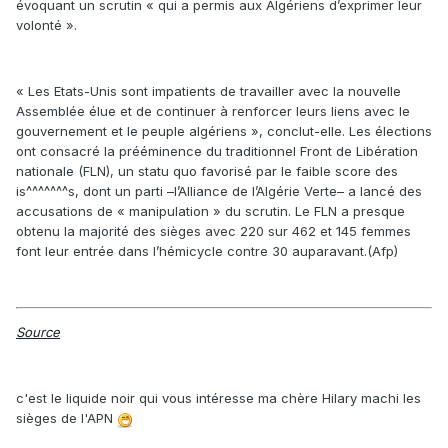
évoquant un scrutin « qui a permis aux Algériens d’exprimer leur
volonté ».
« Les Etats-Unis sont impatients de travailler avec la nouvelle
Assemblée élue et de continuer à renforcer leurs liens avec le
gouvernement et le peuple algériens », conclut-elle. Les élections
ont consacré la prééminence du traditionnel Front de Libération
nationale (FLN), un statu quo favorisé par le faible score des
is^^^^^^^s, dont un parti –l’Alliance de l’Algérie Verte– a lancé des
accusations de « manipulation » du scrutin. Le FLN a presque
obtenu la majorité des sièges avec 220 sur 462 et 145 femmes
font leur entrée dans l’hémicycle contre 30 auparavant.(Afp)
Source
c'est le liquide noir qui vous intéresse ma chère Hilary machi les
sièges de l'APN