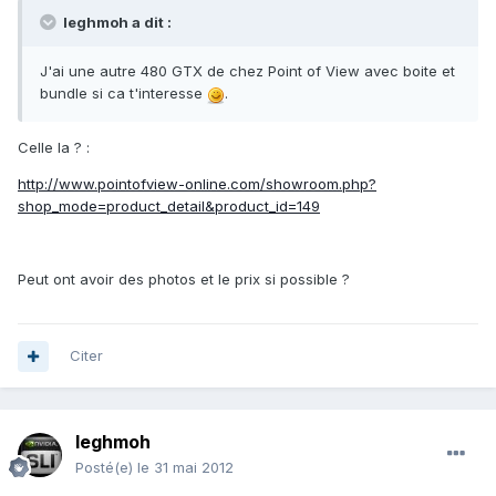
leghmoh a dit :
J'ai une autre 480 GTX de chez Point of View avec boite et
bundle si ca t'interesse
.
Celle la ? :
http://www.pointofview-online.com/showroom.php?
shop_mode=product_detail&product_id=149
Peut ont avoir des photos et le prix si possible ?
Citer
leghmoh
Posté(e)
le 31 mai 2012