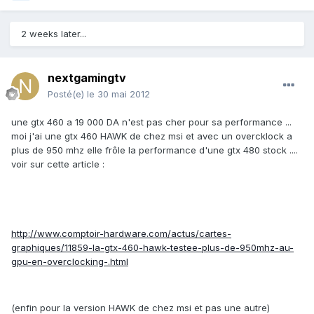
2 weeks later...
nextgamingtv
Posté(e)
le 30 mai 2012
une gtx 460 a 19 000 DA n'est pas cher pour sa performance ...
moi j'ai une gtx 460 HAWK de chez msi et avec un overcklock a
plus de 950 mhz elle frôle la performance d'une gtx 480 stock ....
voir sur cette article :
http://www.comptoir-hardware.com/actus/cartes-
graphiques/11859-la-gtx-460-hawk-testee-plus-de-950mhz-au-
gpu-en-overclocking-.html
(enfin pour la version HAWK de chez msi et pas une autre)