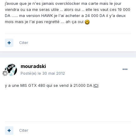
j’avoue que je n'es jamais overcklocker ma carte mais le jour
viendra ou sa me seras utile ... alors oui ... elle les vaut ces 19 000
DA ....... ma version HAWK je l'ai acheter a 24 000 DA il y'a deux
mois mais je l'ai pas regretté .... ah ça oui
Citer
mouradski
Posté(e)
le 30 mai 2012
y a une MIS GTX 480 qui se vend à 21.000 DA
ICI
Citer