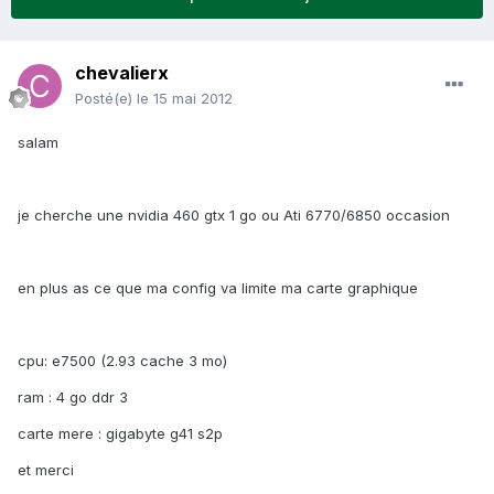
chevalierx
Posté(e)
le 15 mai 2012
salam
je cherche une nvidia 460 gtx 1 go ou Ati 6770/6850 occasion
en plus as ce que ma config va limite ma carte graphique
cpu: e7500 (2.93 cache 3 mo)
ram : 4 go ddr 3
carte mere : gigabyte g41 s2p
et merci