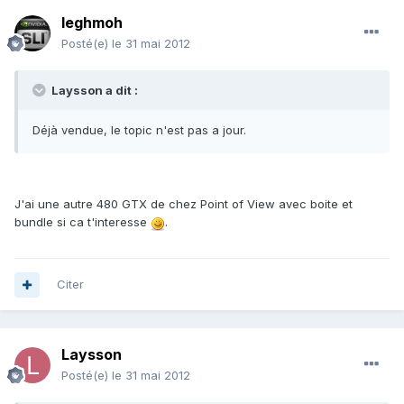
leghmoh
Posté(e)
le 31 mai 2012
Laysson a dit :
Déjà vendue, le topic n'est pas a jour.
J'ai une autre 480 GTX de chez Point of View avec boite et
bundle si ca t'interesse
.
Citer
Laysson
Posté(e)
le 31 mai 2012