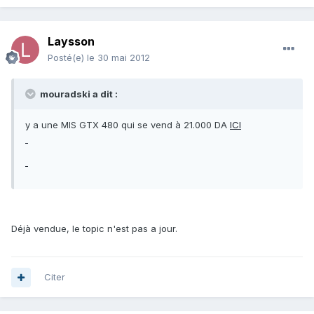
Laysson
Posté(e)
le 30 mai 2012
mouradski a dit :
y a une MIS GTX 480 qui se vend à 21.000 DA
ICI
Déjà vendue, le topic n'est pas a jour.
Citer