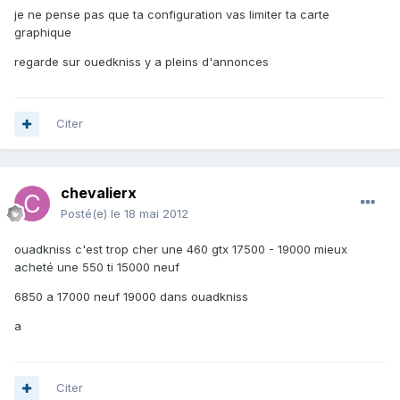
je ne pense pas que ta configuration vas limiter ta carte
graphique
regarde sur ouedkniss y a pleins d'annonces
Citer
chevalierx
Posté(e)
le 18 mai 2012
ouadkniss c'est trop cher une 460 gtx 17500 - 19000 mieux
acheté une 550 ti 15000 neuf
6850 a 17000 neuf 19000 dans ouadkniss
a
Citer