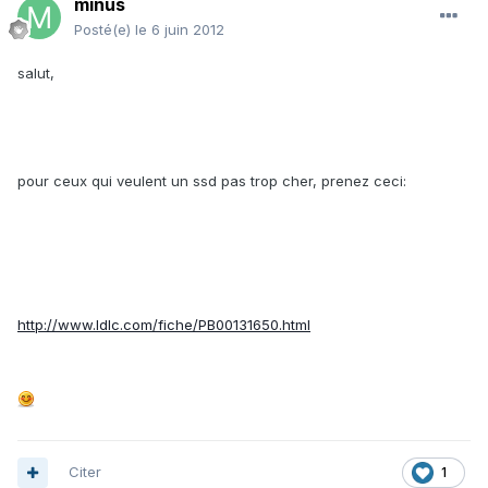
minus
Posté(e)
le 6 juin 2012
salut,
pour ceux qui veulent un ssd pas trop cher, prenez ceci:
http://www.ldlc.com/fiche/PB00131650.html
Citer
1