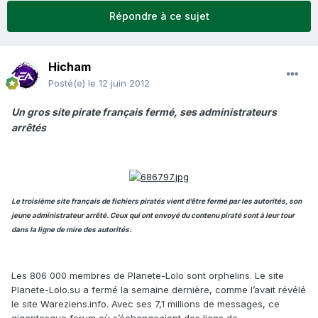
Répondre à ce sujet
Hicham
Posté(e)
le 12 juin 2012
Un gros site pirate français fermé, ses administrateurs
arrêtés
Le troisième site français de fichiers piratés vient d’être fermé par les autorités, son
jeune administrateur arrêté. Ceux qui ont envoyé du contenu piraté sont à leur tour
dans la ligne de mire des autorités.
Les 806 000 membres de Planete-Lolo sont orphelins. Le site
Planete-Lolo.su a fermé la semaine dernière, comme l’avait révélé
le site Wareziens.info. Avec ses 7,1 millions de messages, ce
gigantesque forum où s’échangeaient des liens de