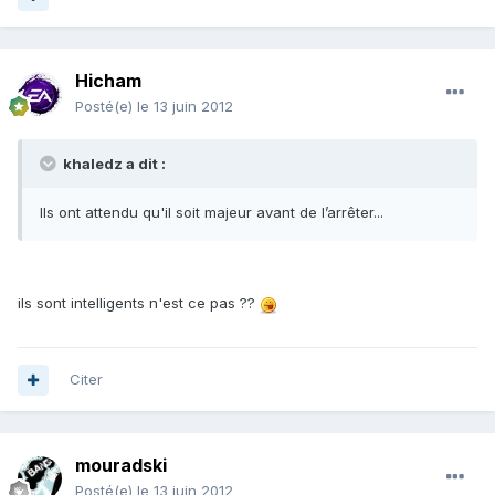
Hicham
Posté(e)
le 13 juin 2012
khaledz a dit :
Ils ont attendu qu'il soit majeur avant de l’arrêter...
ils sont intelligents n'est ce pas ??
Citer
mouradski
Posté(e)
le 13 juin 2012