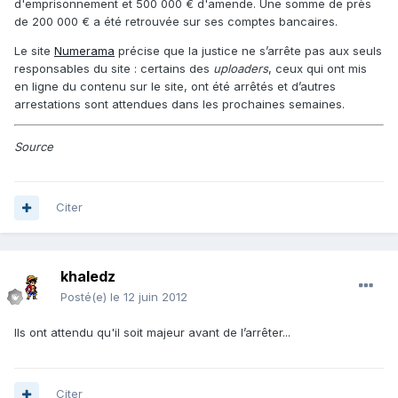
d'emprisonnement et 500 000 € d'amende. Une somme de près
de 200 000 € a été retrouvée sur ses comptes bancaires.
Le site
Numerama
précise que la justice ne s’arrête pas aux seuls
responsables du site : certains des
uploaders
, ceux qui ont mis
en ligne du contenu sur le site, ont été arrêtés et d’autres
arrestations sont attendues dans les prochaines semaines.
Source
Citer
khaledz
Posté(e)
le 12 juin 2012
Ils ont attendu qu'il soit majeur avant de l’arrêter...
Citer