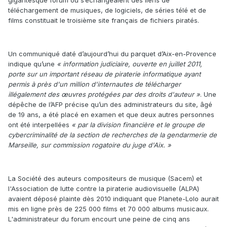
téléchargement de musiques, de logiciels, de séries télé et de
films constituait le troisième site français de fichiers piratés.
Un communiqué daté d’aujourd’hui du parquet d’Aix-en-Provence
indique qu’une
« information judiciaire, ouverte en juillet 2011,
porte sur un important réseau de piraterie informatique ayant
permis à près d'un million d'internautes de télécharger
illégalement des œuvres protégées par des droits d'auteur »
. Une
dépêche de l’AFP précise qu’un des administrateurs du site, âgé
de 19 ans, a été placé en examen et que deux autres personnes
ont été interpellées
« par la division financière et le groupe de
cybercriminalité de la section de recherches de la gendarmerie de
Marseille, sur commission rogatoire du juge d'Aix. »
La Société des auteurs compositeurs de musique (Sacem) et
l'Association de lutte contre la piraterie audiovisuelle (ALPA)
avaient déposé plainte dès 2010 indiquant que Planete-Lolo aurait
mis en ligne près de 225 000 films et 70 000 albums musicaux.
L'administrateur du forum encourt une peine de cinq ans