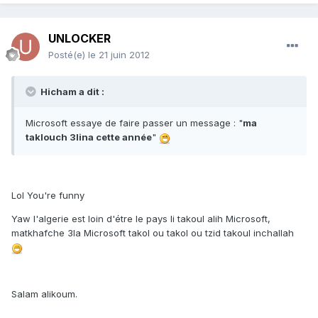
UNLOCKER
Posté(e)
le 21 juin 2012
Hicham a dit :
Microsoft essaye de faire passer un message : "
ma
taklouch 3lina cette année
"
Lol You're funny
Yaw l'algerie est loin d'étre le pays li takoul alih Microsoft,
matkhafche 3la Microsoft takol ou takol ou tzid takoul inchallah
Salam alikoum.