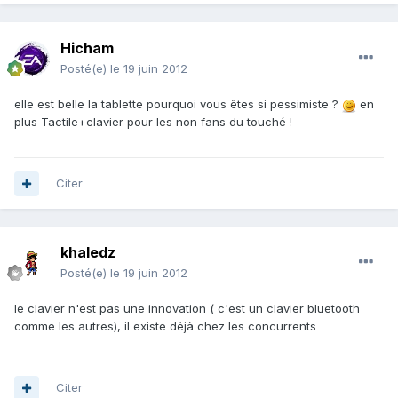
Hicham
Posté(e)
le 19 juin 2012
elle est belle la tablette pourquoi vous êtes si pessimiste ?
en
plus Tactile+clavier pour les non fans du touché !
Citer
khaledz
Posté(e)
le 19 juin 2012
le clavier n'est pas une innovation ( c'est un clavier bluetooth
comme les autres), il existe déjà chez les concurrents
Citer