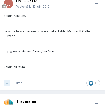
UNLOCKER
Posté(e)
le 19 juin 2012
Salam Alikoum,
Je vous laisse découvrir la nouvelle Tablet Microsoft Called
Surface.
http://www.microsoft.com/surface
Salam alikoum.
Citer
1
Travmania