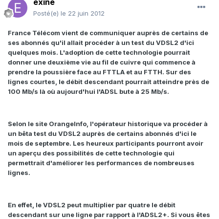
exine
Posté(e)
le 22 juin 2012
France Télécom vient de communiquer auprès de certains de
ses abonnés qu'il allait procéder à un test du VDSL2 d'ici
quelques mois. L'adoption de cette technologie pourrait
donner une deuxième vie au fil de cuivre qui commence à
prendre la poussière face au FTTLA et au FTTH. Sur des
lignes courtes, le débit descendant pourrait atteindre près de
100 Mb/s là où aujourd'hui l'ADSL bute à 25 Mb/s.
Selon le site OrangeInfo, l'opérateur historique va procéder à
un bêta test du VDSL2 auprès de certains abonnés d'ici le
mois de septembre. Les heureux participants pourront avoir
un aperçu des possibilités de cette technologie qui
permettrait d'améliorer les performances de nombreuses
lignes.
En effet, le VDSL2 peut multiplier par quatre le débit
descendant sur une ligne par rapport à l'ADSL2+. Si vous êtes