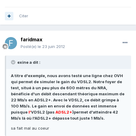
Citer
faridmax
Posté(e)
le 23 juin 2012
exine a dit :
A titre d'exemple, nous avons testé une ligne chez OVH
qui permet de simuler le gain du VDSL2. Notre foyer de
test, situé à un peu plus de 600 mètres du NRA,
bénéficie d'un débit descendant théorique maximum de
22 Mb/s en ADSL2+. Avec le VDSL2, ce débit grimpe à
100 Mb/s. Le gain en envoi de données est immense
puisque
l'
VDSL2
(
pas
ADSL2
+
)
permet d'atteindre 42
Mb/s là où l'ADSL2+ dépasse tout juste 1 Mb/s.
sa fait mal au coeur