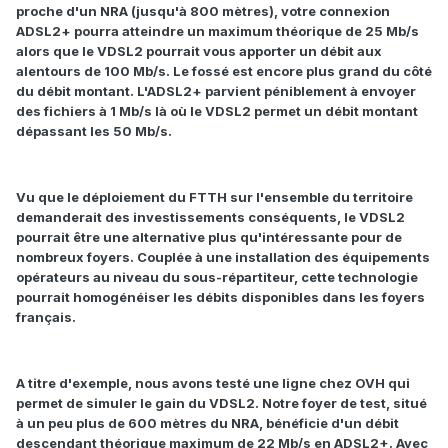
proche d'un NRA (jusqu'à 800 mètres), votre connexion
ADSL2+ pourra atteindre un maximum théorique de 25 Mb/s
alors que le VDSL2 pourrait vous apporter un débit aux
alentours de 100 Mb/s. Le fossé est encore plus grand du côté
du débit montant. L'ADSL2+ parvient péniblement à envoyer
des fichiers à 1 Mb/s là où le VDSL2 permet un débit montant
dépassant les 50 Mb/s.
Vu que le déploiement du FTTH sur l'ensemble du territoire
demanderait des investissements conséquents, le VDSL2
pourrait être une alternative plus qu'intéressante pour de
nombreux foyers. Couplée à une installation des équipements
opérateurs au niveau du sous-répartiteur, cette technologie
pourrait homogénéiser les débits disponibles dans les foyers
français.
A titre d'exemple, nous avons testé une ligne chez OVH qui
permet de simuler le gain du VDSL2. Notre foyer de test, situé
à un peu plus de 600 mètres du NRA, bénéficie d'un débit
descendant théorique maximum de 22 Mb/s en ADSL2+. Avec