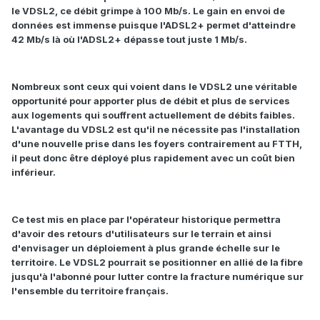
le VDSL2, ce débit grimpe à 100 Mb/s. Le gain en envoi de
données est immense puisque l'ADSL2+ permet d'atteindre
42 Mb/s là où l'ADSL2+ dépasse tout juste 1 Mb/s.
Nombreux sont ceux qui voient dans le VDSL2 une véritable
opportunité pour apporter plus de débit et plus de services
aux logements qui souffrent actuellement de débits faibles.
L'avantage du VDSL2 est qu'il ne nécessite pas l'installation
d'une nouvelle prise dans les foyers contrairement au FTTH,
il peut donc être déployé plus rapidement avec un coût bien
inférieur.
Ce test mis en place par l'opérateur historique permettra
d'avoir des retours d'utilisateurs sur le terrain et ainsi
d'envisager un déploiement à plus grande échelle sur le
territoire. Le VDSL2 pourrait se positionner en allié de la fibre
jusqu'à l'abonné pour lutter contre la fracture numérique sur
l'ensemble du territoire français.