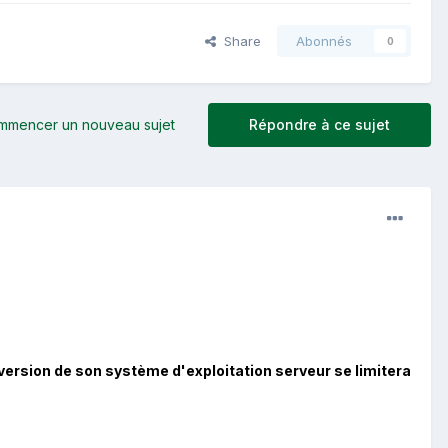
Share
Abonnés
0
mmencer un nouveau sujet
Répondre à ce sujet
version de son système d'exploitation serveur se limitera