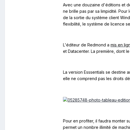
Avec une douzaine d'éditions et d
ne brille pas par sa limpidité. Pour
de la sortie du système client Wind
flexibilité, le système de licence 
L'éditeur de Redmond a
mis en lig
et Datacenter. La première, dont le
La version Esssentials se destine au
elle ne comprend pas les droits dédi
Pour en profiter, il faudra monter 
permet un nombre illimité de machin