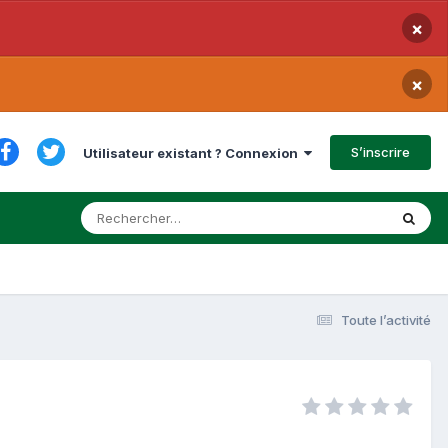
×
×
S’inscrire
Utilisateur existant ? Connexion
Toute l’activité