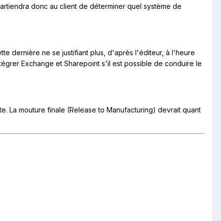
ppartiendra donc au client de déterminer quel système de
te dernière ne se justifiant plus, d'après l'éditeur, à l'heure
ntégrer Exchange et Sharepoint s'il est possible de conduire le
. La mouture finale (Release to Manufacturing) devrait quant