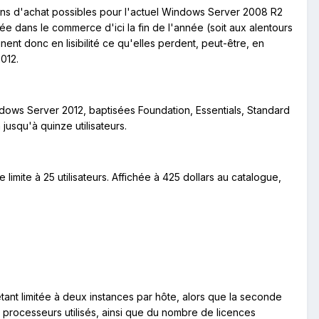
ions d'achat possibles pour l'actuel Windows Server 2008 R2
ncée dans le commerce d'ici la fin de l'année (soit aux alentours
ent donc en lisibilité ce qu'elles perdent, peut-être, en
012.
ndows Server 2012, baptisées Foundation, Essentials, Standard
jusqu'à quinze utilisateurs.
 limite à 25 utilisateurs. Affichée à 425 dollars au catalogue,
 étant limitée à deux instances par hôte, alors que la seconde
de processeurs utilisés, ainsi que du nombre de licences