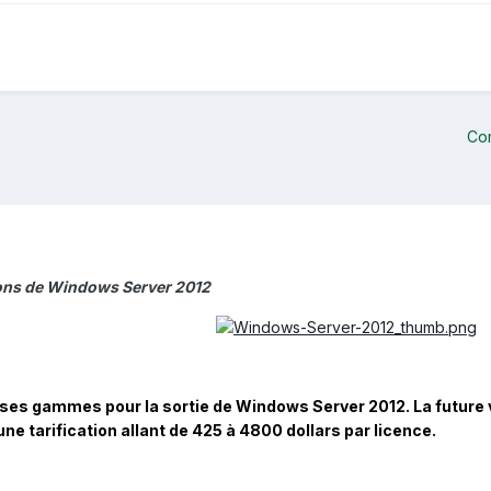
Co
tions de Windows Server 2012
r ses gammes pour la sortie de Windows Server 2012. La future 
une tarification allant de 425 à 4800 dollars par licence.