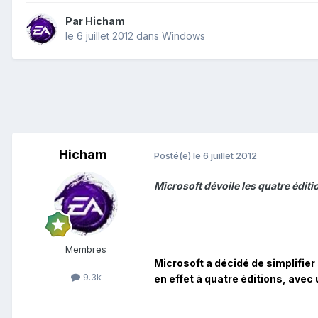
Par
Hicham
le 6 juillet 2012
dans
Windows
Hicham
Posté(e)
le 6 juillet 2012
Microsoft dévoile les quatre édi
Membres
Microsoft a décidé de simplifie
9.3k
en effet à quatre éditions, avec 