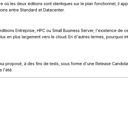
e où les deux éditions sont identiques sur le plan fonctionnel, il a
esoins entre Standard et Datacenter.
éditiions Entreprise, HPC ou Small Business Server, l'existence de cet
lus en plus largement vers le cloud. En d'autres termes, pourquoi i
i proposé, à des fins de tests, sous forme d'une Release Candidate
e l'été.