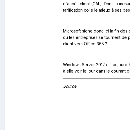
d'accès client (CAL). Dans la mesur
tarification colle le mieux à ses b
Microsoft signe donc ici la fin des 
où les entreprises se tournent de p
client vers Office 365 ?
Windows Server 2012 est aujourd'hu
à elle voir le jour dans le courant d
Source