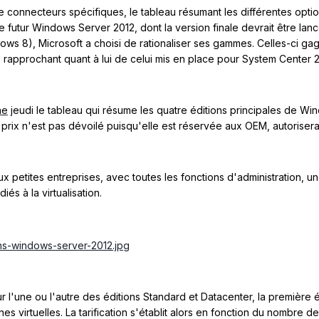
e connecteurs spécifiques, le tableau résumant les différentes opt
 le futur Windows Server 2012, dont la version finale devrait être la
ows 8), Microsoft a choisi de rationaliser ses gammes. Celles-ci gagn
se rapprochant quant à lui de celui mis en place pour System Center 2
ne
jeudi le tableau qui résume les quatre éditions principales de Wi
 prix n'est pas dévoilé puisqu'elle est réservée aux OEM, autorisera 
x petites entreprises, avec toutes les fonctions d'administration, une
és à la virtualisation.
sur l'une ou l'autre des éditions Standard et Datacenter, la première
es virtuelles. La tarification s'établit alors en fonction du nombre 