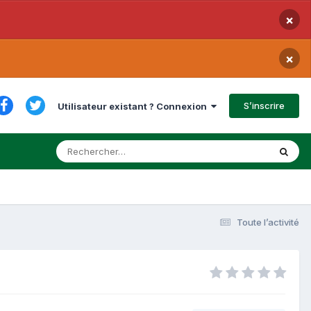
×
×
S’inscrire
Utilisateur existant ? Connexion
Toute l’activité