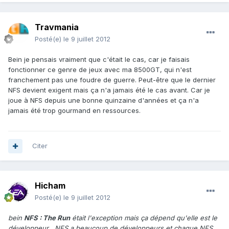
Travmania
Posté(e)
le 9 juillet 2012
Bein je pensais vraiment que c'était le cas, car je faisais
fonctionner ce genre de jeux avec ma 8500GT, qui n'est
franchement pas une foudre de guerre. Peut-être que le dernier
NFS devient exigent mais ça n'a jamais été le cas avant. Car je
joue à NFS depuis une bonne quinzaine d'années et ça n'a
jamais été trop gourmand en ressources.
Citer
Hicham
Posté(e)
le 9 juillet 2012
bein
NFS : The Run
était l'exception mais ça dépend qu'elle est le
développeur , NFS a beaucoup de développeurs et chaque NFS