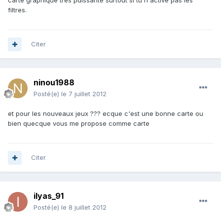
carte graphique très puissante surtout si tu n'active pas les
filtres.
Citer
ninou1988
Posté(e)
le 7 juillet 2012
et pour les nouveaux jeux ??? ecque c'est une bonne carte ou
bien quecque vous me propose comme carte
Citer
ilyas_91
Posté(e)
le 8 juillet 2012