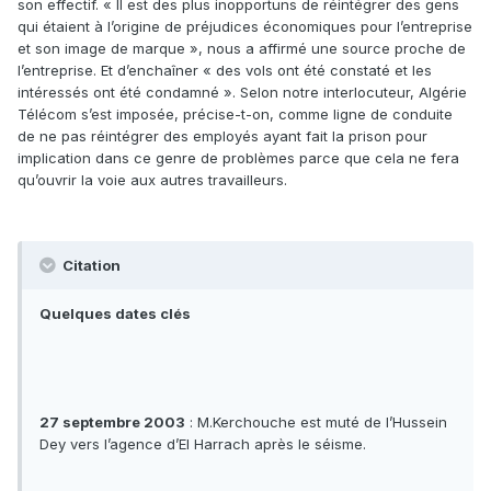
son effectif. « Il est des plus inopportuns de réintégrer des gens
qui étaient à l’origine de préjudices économiques pour l’entreprise
et son image de marque », nous a affirmé une source proche de
l’entreprise. Et d’enchaîner « des vols ont été constaté et les
intéressés ont été condamné ». Selon notre interlocuteur, Algérie
Télécom s’est imposée, précise-t-on, comme ligne de conduite
de ne pas réintégrer des employés ayant fait la prison pour
implication dans ce genre de problèmes parce que cela ne fera
qu’ouvrir la voie aux autres travailleurs.
Citation
Quelques dates clés
27 septembre 2003
: M.Kerchouche est muté de l’Hussein
Dey vers l’agence d’El Harrach après le séisme.