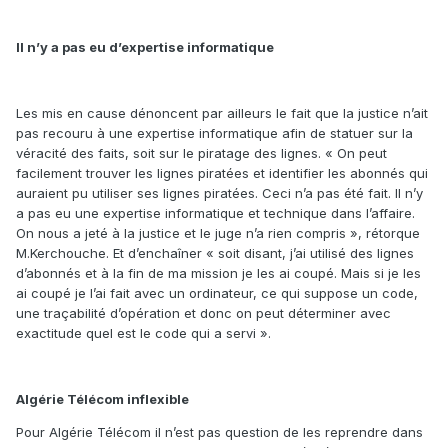
Il n’y a pas eu d’expertise informatique
Les mis en cause dénoncent par ailleurs le fait que la justice n’ait
pas recouru à une expertise informatique afin de statuer sur la
véracité des faits, soit sur le piratage des lignes. « On peut
facilement trouver les lignes piratées et identifier les abonnés qui
auraient pu utiliser ses lignes piratées. Ceci n’a pas été fait. Il n’y
a pas eu une expertise informatique et technique dans l’affaire.
On nous a jeté à la justice et le juge n’a rien compris », rétorque
M.Kerchouche. Et d’enchaîner « soit disant, j’ai utilisé des lignes
d’abonnés et à la fin de ma mission je les ai coupé. Mais si je les
ai coupé je l’ai fait avec un ordinateur, ce qui suppose un code,
une traçabilité d’opération et donc on peut déterminer avec
exactitude quel est le code qui a servi ».
Algérie Télécom inflexible
Pour Algérie Télécom il n’est pas question de les reprendre dans