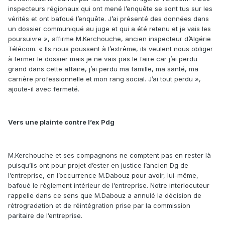
inspecteurs régionaux qui ont mené l’enquête se sont tus sur les
vérités et ont bafoué l’enquête. J’ai présenté des données dans
un dossier communiqué au juge et qui a été retenu et je vais les
poursuivre », affirme M.Kerchouche, ancien inspecteur d’Algérie
Télécom. « Ils nous poussent à l’extrême, ils veulent nous obliger
à fermer le dossier mais je ne vais pas le faire car j’ai perdu
grand dans cette affaire, j’ai perdu ma famille, ma santé, ma
carrière professionnelle et mon rang social. J’ai tout perdu »,
ajoute-il avec fermeté.
Vers une plainte contre l’ex Pdg
M.Kerchouche et ses compagnons ne comptent pas en rester là
puisqu’ils ont pour projet d’ester en justice l’ancien Dg de
l’entreprise, en l’occurrence M.Dabouz pour avoir, lui-même,
bafoué le règlement intérieur de l’entreprise. Notre interlocuteur
rappelle dans ce sens que M.Dabouz a annulé la décision de
rétrogradation et de réintégration prise par la commission
paritaire de l’entreprise.