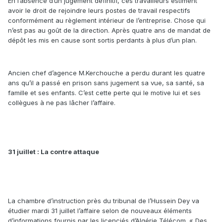
En l’absence d’un jugement définitif, ces travailleurs estiment
avoir le droit de rejoindre leurs postes de travail respectifs
conformément au règlement intérieur de l’entreprise. Chose qui
n’est pas au goût de la direction. Après quatre ans de mandat de
dépôt les mis en cause sont sortis perdants à plus d’un plan.
Ancien chef d’agence M.Kerchouche a perdu durant les quatre
ans qu’il a passé en prison sans jugement sa vue, sa santé, sa
famille et ses enfants. C’est cette perte qui le motive lui et ses
collègues à ne pas lâcher l’affaire.
31 juillet : La contre attaque
La chambre d’instruction près du tribunal de l’Hussein Dey va
étudier mardi 31 juillet l’affaire selon de nouveaux éléments
d’informations fournis par les licenciés d’Algérie Télécom. « Des