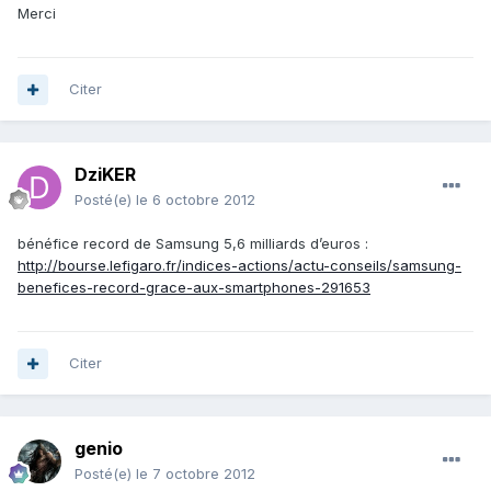
Merci
Citer
DziKER
Posté(e)
le 6 octobre 2012
bénéfice record de Samsung 5,6 milliards d’euros :
http://bourse.lefigaro.fr/indices-actions/actu-conseils/samsung-
benefices-record-grace-aux-smartphones-291653
Citer
genio
Posté(e)
le 7 octobre 2012