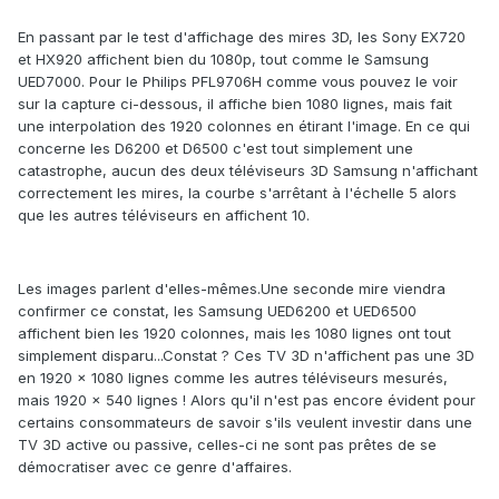
En passant par le test d'affichage des mires 3D, les Sony EX720
et HX920 affichent bien du 1080p, tout comme le Samsung
UED7000. Pour le Philips PFL9706H comme vous pouvez le voir
sur la capture ci-dessous, il affiche bien 1080 lignes, mais fait
une interpolation des 1920 colonnes en étirant l'image. En ce qui
concerne les D6200 et D6500 c'est tout simplement une
catastrophe, aucun des deux téléviseurs 3D Samsung n'affichant
correctement les mires, la courbe s'arrêtant à l'échelle 5 alors
que les autres téléviseurs en affichent 10.
Les images parlent d'elles-mêmes.Une seconde mire viendra
confirmer ce constat, les Samsung UED6200 et UED6500
affichent bien les 1920 colonnes, mais les 1080 lignes ont tout
simplement disparu...Constat ? Ces TV 3D n'affichent pas une 3D
en 1920 x 1080 lignes comme les autres téléviseurs mesurés,
mais 1920 x 540 lignes ! Alors qu'il n'est pas encore évident pour
certains consommateurs de savoir s'ils veulent investir dans une
TV 3D active ou passive, celles-ci ne sont pas prêtes de se
démocratiser avec ce genre d'affaires.