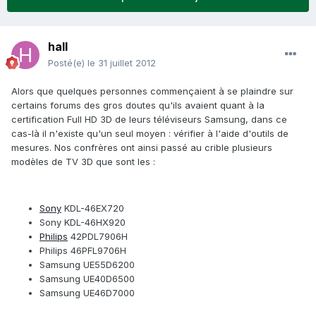
hall
Posté(e)
le 31 juillet 2012
Alors que quelques personnes commençaient à se plaindre sur
certains forums des gros doutes qu'ils avaient quant à la
certification Full HD 3D de leurs téléviseurs Samsung, dans ce
cas-là il n'existe qu'un seul moyen : vérifier à l'aide d'outils de
mesures. Nos confrères ont ainsi passé au crible plusieurs
modèles de TV 3D que sont les :
Sony
KDL-46EX720
Sony KDL-46HX920
Philips
42PDL7906H
Philips 46PFL9706H
Samsung UE55D6200
Samsung UE40D6500
Samsung UE46D7000