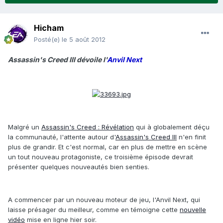
Hicham
Posté(e)
le 5 août 2012
Assassin's Creed III dévoile l'
Anvil Next
Malgré un
Assassin's Creed : Révélation
qui à globalement déçu
la communauté, l'attente autour d'
Assassin's Creed III
n'en finit
plus de grandir. Et c'est normal, car en plus de mettre en scène
un tout nouveau protagoniste, ce troisième épisode devrait
présenter quelques nouveautés bien senties.
A commencer par un nouveau moteur de jeu, l'Anvil Next, qui
laisse présager du meilleur, comme en témoigne cette
nouvelle
vidéo
mise en ligne hier soir.