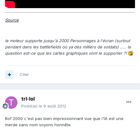
Source
le moteur supporte jusqu'à 2000 Personnages à l'écran (surtout
pendant dans les battlefields où ya des milliers de soldats) ..... la
question est-ce que les cartes graphiques vont le supporter ?!
Citer
trl-lol
Posté(e)
le 9 août 2012
Bof 2000 c'est pas bien impressionnant vue que l'IA est une
merde sans nom soyons honnête.