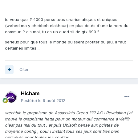
tu veux quoi ? 4000 perso tous charismatiques et uniques
(wahed ma y chebbah elakhour) en plus dotés d'une ia hors du
commun ? dis moi, tu as un quad sli de gtx 690 ?
serieux pour que tous le monde puissent profiter du jeu, il faut
certaines limites ...
Citer
Hicham
Posté(e)
le 9 août 2012
wechbih le graphisme de Assassin's Creed ??? AC : Revelation j'ai
trouvé le graphisme hetta pour un moteur qui commence à vieillir
c'est pas mal du tout , et puis Ubisoft pense aux pcistes de
moyenne config , pour l'instant tous ses jeux sont très bien
optimisés pour toutes les configs .