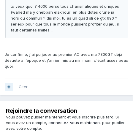
tu veux quoi ? 4000 perso tous charismatiques et uniques
(wahed ma y chebbah elakhour) en plus dotés d'une ia
hors du commun ? dis moi, tu as un quad sli de gtx 690 ?
serieux pour que tous le monde puissent profiter du jeu, il
faut certaines limites ...
Je confirme, j'ai pu jouer au premier AC avec ma 7300GT déjà
désuète a l'époque et j'ai rien mis au minimum, c'était assez beau
quoi.
Citer
Rejoindre la conversation
Vous pouvez publier maintenant et vous inscrire plus tard. Si
vous avez un compte,
connectez-vous maintenant
pour publier
avec votre compte.