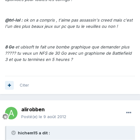
@trl-lol :
ok on a compris , t'aime pas assassin's creed mais c'est
l'un des plus beaux jeux sur pc que tu le veuilles ou non !
8 Go
et ubisoft te fait une bombe graphique que demander plus
????? tu veux un NFS de 30 Go avec un graphisme de Battlefield
3 et que tu termines en 5 heures ?
Citer
alirobben
Posté(e)
le 9 août 2012
hichem15 a dit :