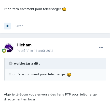
Et on fera comment pour télécharger
Citer
Hicham
Posté(e)
le 14 août 2012
waldostar a dit :
Et on fera comment pour télécharger
Algérie télécom vous enverra des liens FTP pour télécharger
directement en local.