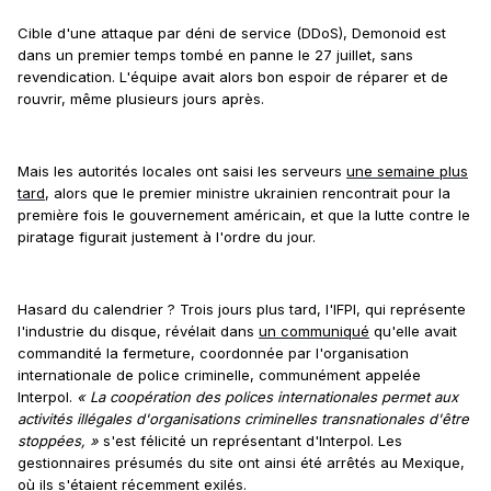
Cible d'une attaque par déni de service (DDoS), Demonoid est
dans un premier temps tombé en panne le 27 juillet, sans
revendication. L'équipe avait alors bon espoir de réparer et de
rouvrir, même plusieurs jours après.
Mais les autorités locales ont saisi les serveurs
une semaine plus
tard
, alors que le premier ministre ukrainien rencontrait pour la
première fois le gouvernement américain, et que la lutte contre le
piratage figurait justement à l'ordre du jour.
Hasard du calendrier ? Trois jours plus tard, l'IFPI, qui représente
l'industrie du disque, révélait dans
un communiqué
qu'elle avait
commandité la fermeture, coordonnée par l'organisation
internationale de police criminelle, communément appelée
Interpol.
« La coopération des polices internationales permet aux
activités illégales d'organisations criminelles transnationales d'être
stoppées, »
s'est félicité un représentant d'Interpol. Les
gestionnaires présumés du site ont ainsi été arrêtés au Mexique,
où ils s'étaient récemment exilés.