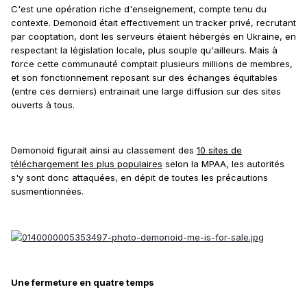
C'est une opération riche d'enseignement, compte tenu du
contexte. Demonoid était effectivement un tracker privé, recrutant
par cooptation, dont les serveurs étaient hébergés en Ukraine, en
respectant la législation locale, plus souple qu'ailleurs. Mais à
force cette communauté comptait plusieurs millions de membres,
et son fonctionnement reposant sur des échanges équitables
(entre ces derniers) entrainait une large diffusion sur des sites
ouverts à tous.
Demonoid figurait ainsi au classement des
10 sites de
téléchargement les plus populaires
selon la MPAA, les autorités
s'y sont donc attaquées, en dépit de toutes les précautions
susmentionnées.
Une fermeture en quatre temps