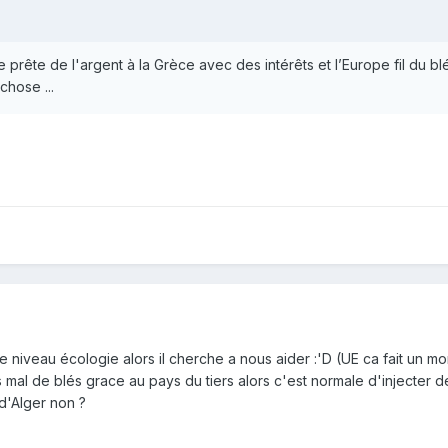
ie prête de l'argent à la Grèce avec des intérêts et l’Europe fil du blé
chose ...
e niveau écologie alors il cherche a nous aider :'D (UE ca fait un m
as mal de blés grace au pays du tiers alors c'est normale d'injecter d
d'Alger non ?