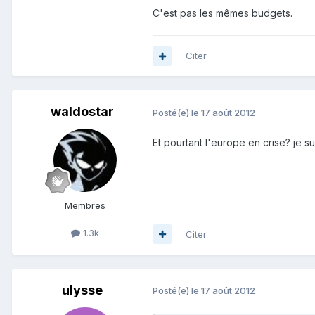
C'est pas les mêmes budgets.
Citer
waldostar
Posté(e)
le 17 août 2012
Et pourtant l'europe en crise? je s
Membres
1.3k
Citer
ulysse
Posté(e)
le 17 août 2012