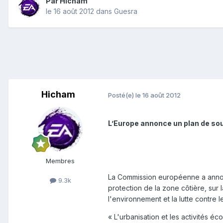
Par
Hicham
le 16 août 2012
dans
Guesra
Hicham
Posté(e)
le 16 août 2012
L’Europe annonce un plan de sout
Membres
La Commission européenne a annoncé
9.3k
protection de la zone côtière, sur 
l'environnement et la lutte contr
« L'urbanisation et les activités 