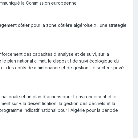
n communiqué la Commission européenne.
ement côtier pour la zone côtière algéroise » : une stratégie
forcement des capacités d'analyse et de suivi, sur la
e plan national climat, le dispositif de suivi écologique du
s et des coûts de maintenance et de gestion. Le secteur privé
ationale et un plan d'actions pour l'environnement et le
t sur « la désertification, la gestion des déchets et la
programme indicatif national pour l'Algérie pour la période