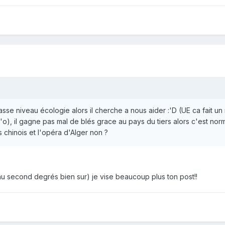
asse niveau écologie alors il cherche a nous aider :'D (UE ca fait u
:'o), il gagne pas mal de blés grace au pays du tiers alors c'est nor
 chinois et l'opéra d'Alger non ?
au second degrés bien sur) je vise beaucoup plus ton post!!