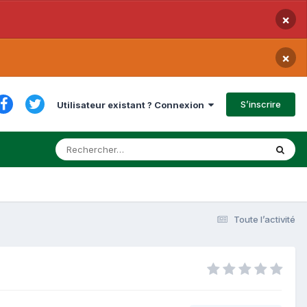
×
×
S’inscrire
Utilisateur existant ? Connexion
Toute l’activité