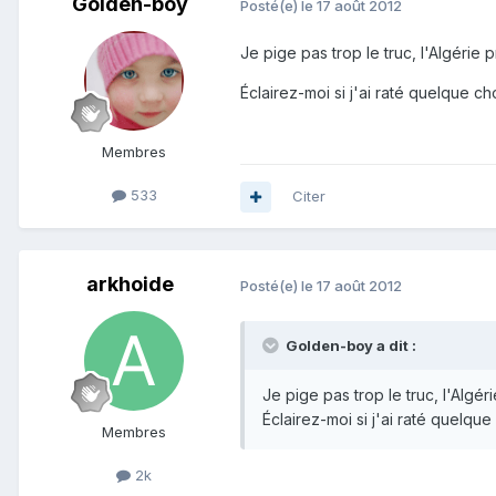
Golden-boy
Posté(e)
le 17 août 2012
Je pige pas trop le truc, l'Algérie 
Éclairez-moi si j'ai raté quelque cho
Membres
533
Citer
arkhoide
Posté(e)
le 17 août 2012
Golden-boy a dit :
Je pige pas trop le truc, l'Algér
Éclairez-moi si j'ai raté quelque 
Membres
2k