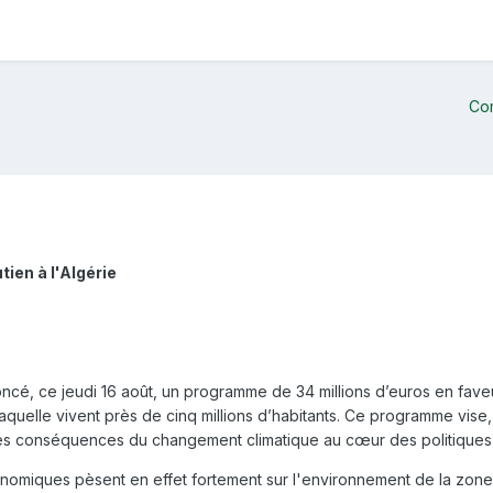
Co
ien à l'Algérie
, ce jeudi 16 août, un programme de 34 millions d’euros en faveur 
laquelle vivent près de cinq millions d’habitants. Ce programme vise,
e les conséquences du changement climatique au cœur des politiqu
économiques pèsent en effet fortement sur l'environnement de la zone