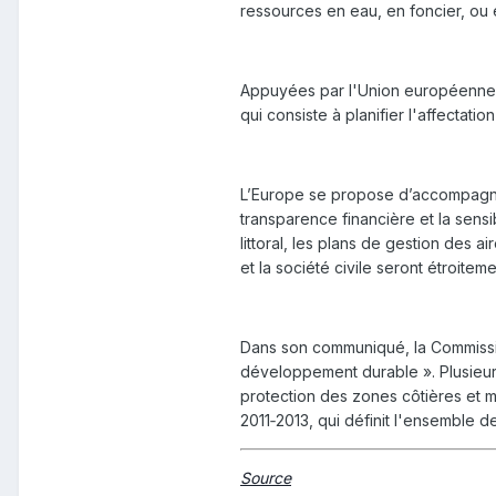
ressources en eau, en foncier, ou
Appuyées par l'Union européenne, 
qui consiste à planifier l'affectat
L’Europe se propose d’accompagner 
transparence financière et la sensi
littoral, les plans de gestion des 
et la société civile seront étroit
Dans son communiqué, la Commissio
développement durable ». Plusieurs
protection des zones côtières et ma
2011‑2013, qui définit l'ensemble d
Source