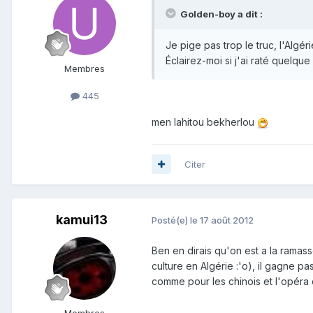
Golden-boy a dit :
Je pige pas trop le truc, l'Algér
Éclairez-moi si j'ai raté quelque 
Membres
445
men lahitou bekherlou
Citer
kamui13
Posté(e)
le 17 août 2012
Ben en dirais qu'on est a la ramass
culture en Algérie :'o), il gagne p
comme pour les chinois et l'opéra 
Membres