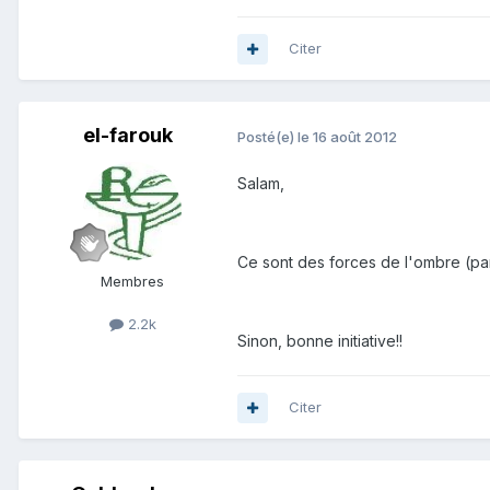
Citer
el-farouk
Posté(e)
le 16 août 2012
Salam,
Ce sont des forces de l'ombre (par
Membres
2.2k
Sinon, bonne initiative!!
Citer