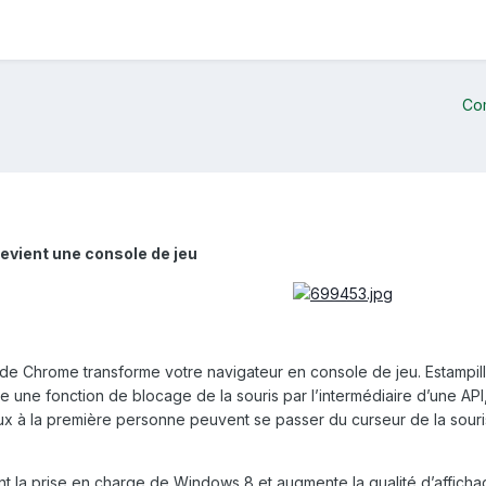
Co
devient une console de jeu
 de Chrome transforme votre navigateur en console de jeu. Estampill
te une fonction de blocage de la souris par l’intermédiaire d’une AP
x à la première personne peuvent se passer du curseur de la souri
la prise en charge de Windows 8 et augmente la qualité d’affichage