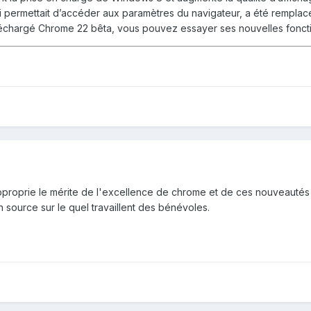
qui permettait d’accéder aux paramètres du navigateur, a été rempl
éléchargé Chrome 22 bêta, vous pouvez essayer ses nouvelles foncti
oprie le mérite de l'excellence de chrome et de ces nouveautés alor
source sur le quel travaillent des bénévoles.