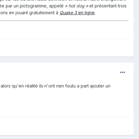
acée par un pictogramme, appelé
« hot dog »
et présentant trois
ons en jouant gratuitement à
Quake 3
en ligne
.
s qu'en réalité ils n'ont rien foutu a part ajouter un