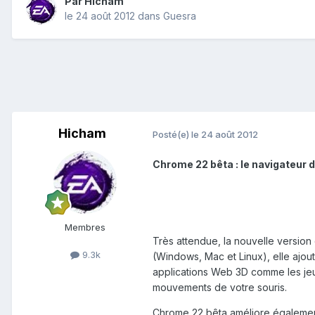
Par
Hicham
le 24 août 2012
dans
Guesra
Hicham
Posté(e)
le 24 août 2012
Chrome 22 bêta : le navigateur 
Membres
Très attendue, la nouvelle version
9.3k
(Windows, Mac et Linux), elle ajou
applications Web 3D comme les jeu
mouvements de votre souris.
Chrome 22 bêta améliore également 