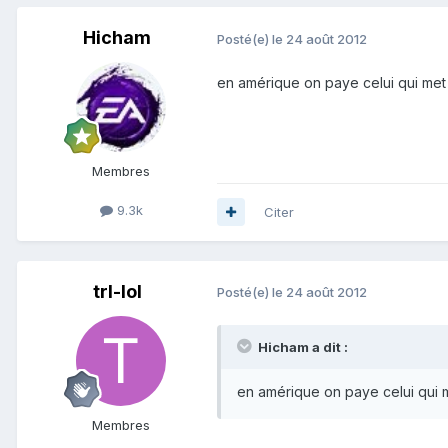
Hicham
Posté(e)
le 24 août 2012
en amérique on paye celui qui met
Membres
9.3k
Citer
trl-lol
Posté(e)
le 24 août 2012
Hicham a dit :
en amérique on paye celui qui 
Membres