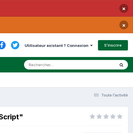
×
×
S’inscrire
Utilisateur existant ? Connexion
Toute l’activité
Script"