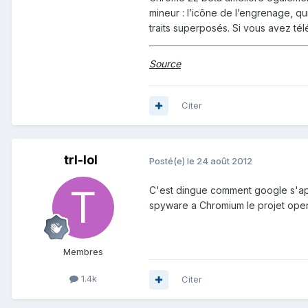
mineur : l’icône de l’engrenage, 
traits superposés. Si vous avez t
Source
Citer
trl-lol
Posté(e)
le 24 août 2012
C'est dingue comment google s'appr
spyware a Chromium le projet open 
Membres
1.4k
Citer