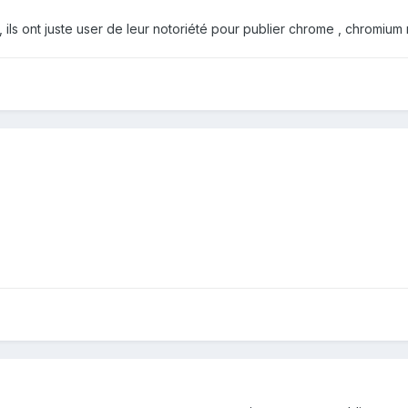
t , ils ont juste user de leur notoriété pour publier chrome , chromiu