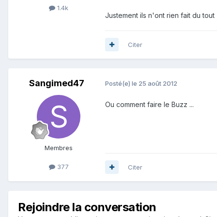
1.4k
Justement ils n'ont rien fait du tou
Citer
Sangimed47
Posté(e)
le 25 août 2012
Ou comment faire le Buzz ...
Membres
377
Citer
Rejoindre la conversation