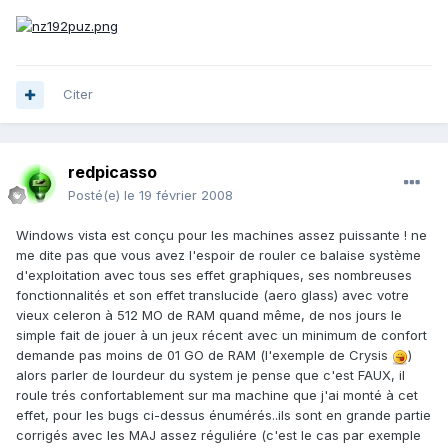
Citer
redpicasso
Posté(e)
le 19 février 2008
Windows vista est conçu pour les machines assez puissante ! ne
me dite pas que vous avez l'espoir de rouler ce balaise système
d'exploitation avec tous ses effet graphiques, ses nombreuses
fonctionnalités et son effet translucide (aero glass) avec votre
vieux celeron à 512 MO de RAM quand même, de nos jours le
simple fait de jouer à un jeux récent avec un minimum de confort
demande pas moins de 01 GO de RAM (l'exemple de Crysis
)
alors parler de lourdeur du system je pense que c'est FAUX, il
roule trés confortablement sur ma machine que j'ai monté à cet
effet, pour les bugs ci-dessus énumérés..ils sont en grande partie
corrigés avec les MAJ assez réguliére (c'est le cas par exemple