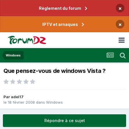
×
Règlement du forum
×
IPTV et arnaques
Windows
Que pensez-vous de windows Vista ?
Par
adel17
le 18 février 2008
dans
Windows
Répondre à ce sujet