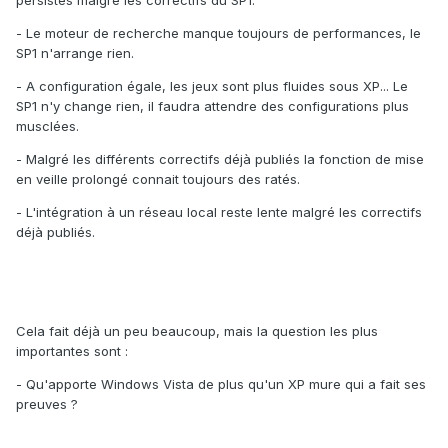
persistes malgré les correctifs du SP1.
- Le moteur de recherche manque toujours de performances, le
SP1 n'arrange rien.
- A configuration égale, les jeux sont plus fluides sous XP... Le
SP1 n'y change rien, il faudra attendre des configurations plus
musclées.
- Malgré les différents correctifs déjà publiés la fonction de mise
en veille prolongé connait toujours des ratés.
- L'intégration à un réseau local reste lente malgré les correctifs
déjà publiés.
Cela fait déjà un peu beaucoup, mais la question les plus
importantes sont :
- Qu'apporte Windows Vista de plus qu'un XP mure qui a fait ses
preuves ?