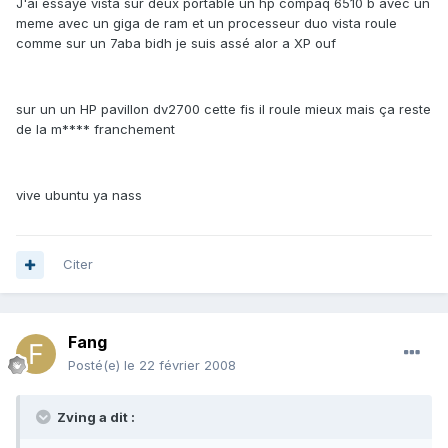
J'ai essayé vista sur deux portable un hp compaq 6510 b avec un
meme avec un giga de ram et un processeur duo vista roule
comme sur un 7aba bidh je suis assé alor a XP ouf
sur un un HP pavillon dv2700 cette fis il roule mieux mais ça reste
de la m**** franchement
vive ubuntu ya nass
Citer
Fang
Posté(e)
le 22 février 2008
Zving a dit :