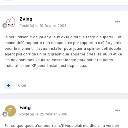
Zving
Posté(e)
le 19 février 2008
la seul raison c de jouer a jeux dx10 c tout le reste c superflu , et
meme dx10 napporte rien de speciale par rapport a dx9.0c , enfin
pour le moment !! jlavais installer pour jouer a splinter cell double
agent pkil corrige un bug graphique apparue chez les 8800 et ke
les dev nont pas voulu se casser la tete pour sortir un patch.
thats alll sinon XP pour linstant est bcp mieux.
Citer
Fang
Posté(e)
le 22 février 2008
Est ce que quelqu'un pourrait s'il vous plait me dire si la version