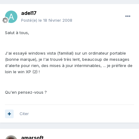
adel17
Posté(e)
le 18 février 2008
Salut à tous,
J'ai essayé windows vista (familial) sur un ordinateur portable
(bonne marque), je l'ai trouvé très lent, beaucoup de messages
d'alerte pour rien, des mises à jour interminables, ... je préfère de
loin le win XP (2) !
Qu'en pensez-vous ?
Citer
amarsoft