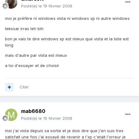
Posté(e)
le 19 février 2008
moi je préfère ni windows vista ni windows xp ni autre windows
tekssar irras leh bih
bon je vais te dire windows xp est mieux que vista et la liste est
long
mais d'autre par vista est mieux
a toi d'essayer et de choisir
Citer
mab6680
Posté(e)
le 19 février 2008
moi j'ai vista depuis sa sortie et je dois dire que j'en suis tres
satisfait une fois j'ai essayé de revenir a l'xp c'etait l'orreur je