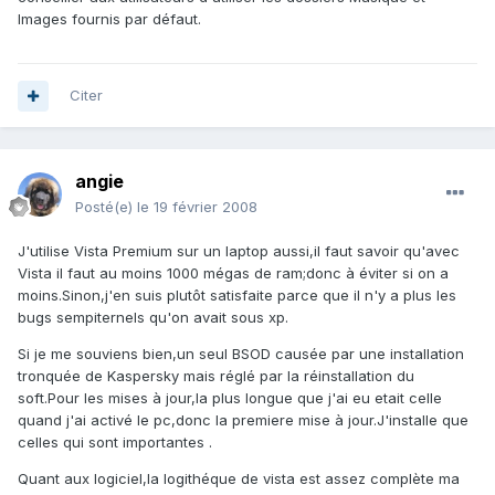
Images fournis par défaut.
Citer
angie
Posté(e)
le 19 février 2008
J'utilise Vista Premium sur un laptop aussi,il faut savoir qu'avec
Vista il faut au moins 1000 mégas de ram;donc à éviter si on a
moins.Sinon,j'en suis plutôt satisfaite parce que il n'y a plus les
bugs sempiternels qu'on avait sous xp.
Si je me souviens bien,un seul BSOD causée par une installation
tronquée de Kaspersky mais réglé par la réinstallation du
soft.Pour les mises à jour,la plus longue que j'ai eu etait celle
quand j'ai activé le pc,donc la premiere mise à jour.J'installe que
celles qui sont importantes .
Quant aux logiciel,la logithéque de vista est assez complète ma