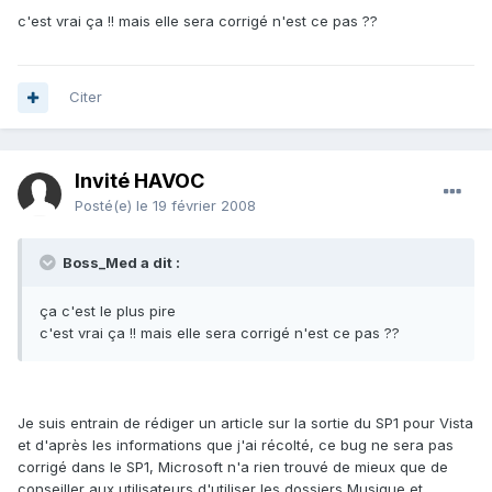
c'est vrai ça !! mais elle sera corrigé n'est ce pas ??
Citer
Invité HAVOC
Posté(e)
le 19 février 2008
Boss_Med a dit :
ça c'est le plus pire
c'est vrai ça !! mais elle sera corrigé n'est ce pas ??
Je suis entrain de rédiger un article sur la sortie du SP1 pour Vista
et d'après les informations que j'ai récolté, ce bug ne sera pas
corrigé dans le SP1, Microsoft n'a rien trouvé de mieux que de
conseiller aux utilisateurs d'utiliser les dossiers Musique et