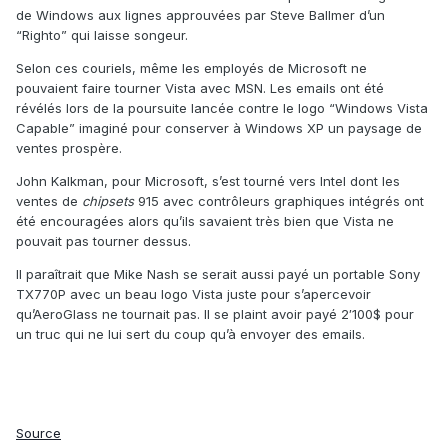
de Windows aux lignes approuvées par Steve Ballmer d’un
“Righto” qui laisse songeur.
Selon ces couriels, même les employés de Microsoft ne
pouvaient faire tourner Vista avec MSN. Les emails ont été
révélés lors de la poursuite lancée contre le logo “Windows Vista
Capable” imaginé pour conserver à Windows XP un paysage de
ventes prospère.
John Kalkman, pour Microsoft, s’est tourné vers Intel dont les
ventes de
chipsets
915 avec contrôleurs graphiques intégrés ont
été encouragées alors qu’ils savaient très bien que Vista ne
pouvait pas tourner dessus.
Il paraîtrait que Mike Nash se serait aussi payé un portable Sony
TX770P avec un beau logo Vista juste pour s’apercevoir
qu’AeroGlass ne tournait pas. Il se plaint avoir payé 2′100$ pour
un truc qui ne lui sert du coup qu’à envoyer des emails.
Source