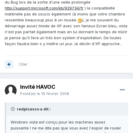
du Bug lors de la sortie d'une veille prolongée
http://support.microsoft.com/kb/929734/fr
) la compatibilité
matérielle pas de soucis également (à moins que votre chambre
ressemble beaucoup plus à un musée
), je me souvient du
démarrage assez timide de XP avec son fameux Ecran bleu, vista
n'est pas parfait également mais en lui donnant le temps de mûrir
je pense qu'il fera un trés bon system d'exploitation. De toutes
façon faudra bien s y mettre un jour...le déclin d'XP approche..
Citer
Invité HAVOC
Posté(e)
le 19 février 2008
redpicasso a dit :
Windows vista est conçu pour les machines assez
puissante ! ne me dite pas que vous avez l'espoir de rouler