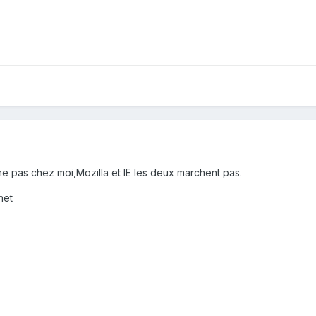
he pas chez moi,Mozilla et IE les deux marchent pas.
net