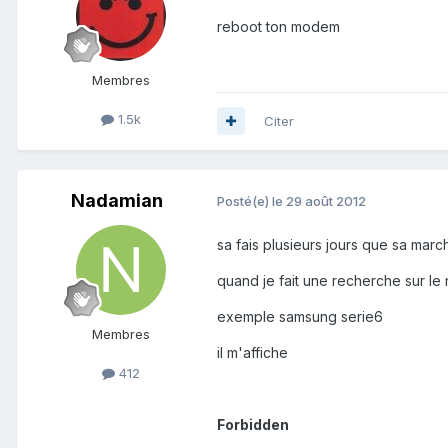
reboot ton modem
Membres
1.5k
Citer
Nadamian
Posté(e)
le 29 août 2012
sa fais plusieurs jours que sa marc
quand je fait une recherche sur le 
exemple samsung serie6
Membres
il m'affiche
412
Forbidden