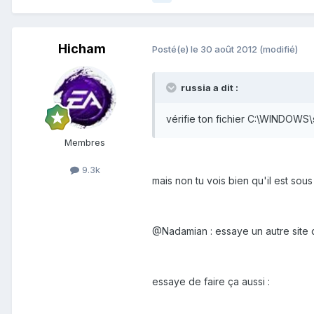
Hicham
Posté(e)
le 30 août 2012
(modifié)
russia a dit :
vérifie ton fichier C:\WINDOWS
Membres
9.3k
mais non tu vois bien qu'il est sous
@Nadamian : essaye un autre site qu
essaye de faire ça aussi :