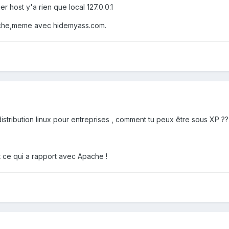
er host y'a rien que local 127.0.0.1
marche,meme avec hidemyass.com.
istribution linux pour entreprises , comment tu peux être sous XP ??
ut ce qui a rapport avec Apache !