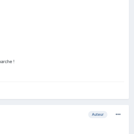
marche !
Auteur