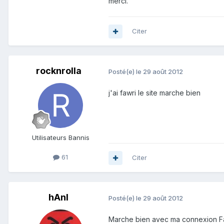
merci.
Citer
rocknrolla
Posté(e)
le 29 août 2012
j'ai fawri le site marche bien
Utilisateurs Bannis
61
Citer
hAnI
Posté(e)
le 29 août 2012
Marche bien avec ma connexion F