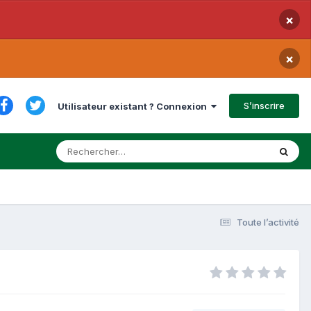
×
×
S’inscrire
Utilisateur existant ? Connexion
Toute l’activité