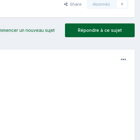
Share
Abonnés
0
mmencer un nouveau sujet
Répondre à ce sujet