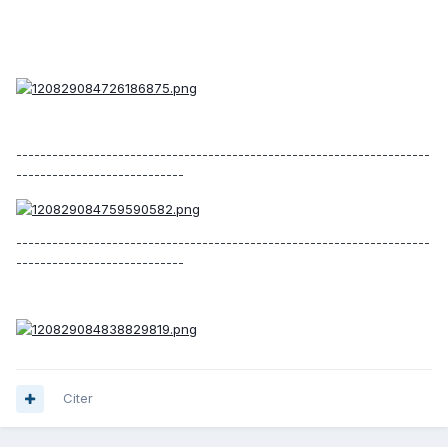
---------------------------------------------------------------------
----------------------------
---------------------------------------------------------------------
----------------------------
Citer