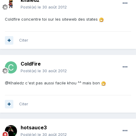
khaledz
Posté(e)
le 30 août 2012
Coldfire concentre toi sur les siteweb des states
Citer
ColdFire
Posté(e)
le 30 août 2012
@Khaledz c'est pas aussi facile khou ^^ mais bon
Citer
hotsauce3
Posté(e)
le 30 août 2012