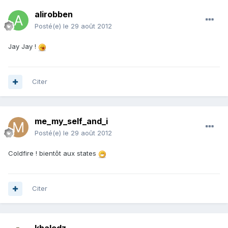
alirobben
Posté(e)
le 29 août 2012
Jay Jay !
Citer
me_my_self_and_i
Posté(e)
le 29 août 2012
Coldfire ! bientôt aux states
Citer