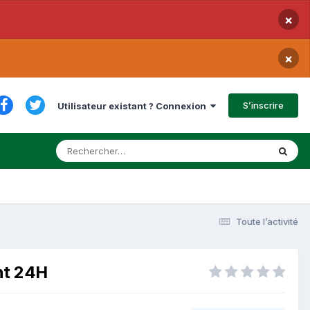
×
×
S’inscrire
Utilisateur existant ? Connexion
Toute l’activité
ant 24H