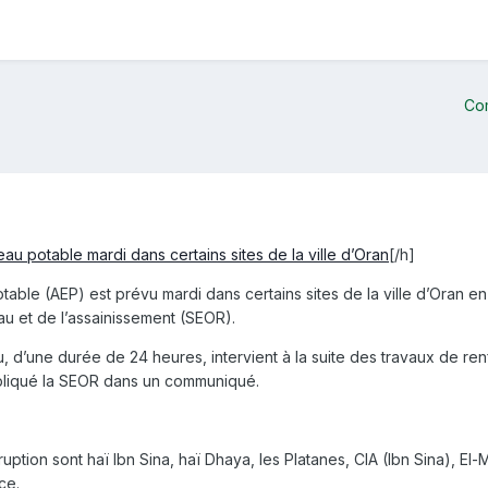
Co
au potable mardi dans certains sites de la ville d’Oran
[/h]
otable (AEP) est prévu mardi dans certains sites de la ville d’Oran e
au et de l’assainissement (SEOR).
u, d’une durée de 24 heures, intervient à la suite des travaux de 
xpliqué la SEOR dans un communiqué.
uption sont haï Ibn Sina, haï Dhaya, les Platanes, CIA (Ibn Sina), El
ce.