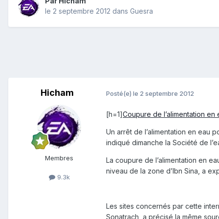
Par
Hicham
le 2 septembre 2012
dans
Guesra
Hicham
Posté(e)
le 2 septembre 2012
[h=1]
Coupure de l’alimentation en e
Un arrêt de l’alimentation en eau p
indiqué dimanche la Société de l’e
Membres
La coupure de l’alimentation en ea
niveau de la zone d’Ibn Sina, a e
9.3k
Les sites concernés par cette interr
Sonatrach, a précisé la même sour