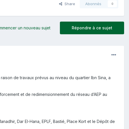
Share
Abonnés
0
mmencer un nouveau sujet
Répondre à ce sujet
n raison de travaux prévus au niveau du quartier Ibn Sina, a
renforcement et de redimensionnement du réseau d’AEP au
-Manadhir, Dar El-Hana, EPLF, Bastié, Place Kort et le Dépôt de