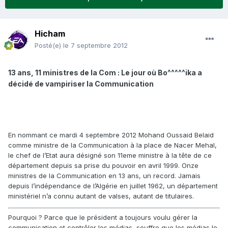
Hicham
Posté(e)
le 7 septembre 2012
13 ans, 11 ministres de la Com : Le jour où Bo^^^^^ika a
décidé de vampiriser la Communication
En nommant ce mardi 4 septembre 2012 Mohand Oussaid Belaid
comme ministre de la Communication à la place de Nacer Mehal,
le chef de l’Etat aura désigné son 11eme ministre à la tête de ce
département depuis sa prise du pouvoir en avril 1999. Onze
ministres de la Communication en 13 ans, un record. Jamais
depuis l’indépendance de l’Algérie en juillet 1962, un département
ministériel n’a connu autant de valses, autant de titulaires.
Pourquoi ? Parce que le président a toujours voulu gérer la
communication et contrôler les médias, souffre que les médias le