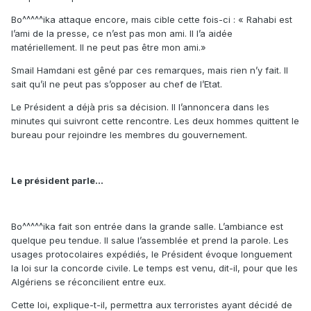
Bo^^^^^ika attaque encore, mais cible cette fois-ci : « Rahabi est
l’ami de la presse, ce n’est pas mon ami. Il l’a aidée
matériellement. Il ne peut pas être mon ami.»
Smail Hamdani est gêné par ces remarques, mais rien n’y fait. Il
sait qu’il ne peut pas s’opposer au chef de l’Etat.
Le Président a déjà pris sa décision. Il l’annoncera dans les
minutes qui suivront cette rencontre. Les deux hommes quittent le
bureau pour rejoindre les membres du gouvernement.
Le président parle...
Bo^^^^^ika fait son entrée dans la grande salle. L’ambiance est
quelque peu tendue. Il salue l’assemblée et prend la parole. Les
usages protocolaires expédiés, le Président évoque longuement
la loi sur la concorde civile. Le temps est venu, dit-il, pour que les
Algériens se réconcilient entre eux.
Cette loi, explique-t-il, permettra aux terroristes ayant décidé de