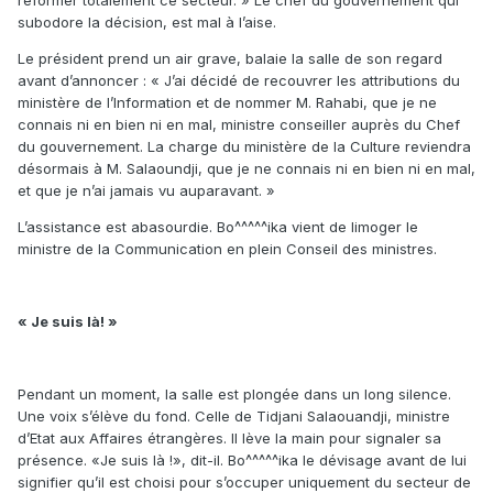
subodore la décision, est mal à l’aise.
Le président prend un air grave, balaie la salle de son regard
avant d’annoncer : « J’ai décidé de recouvrer les attributions du
ministère de l’Information et de nommer M. Rahabi, que je ne
connais ni en bien ni en mal, ministre conseiller auprès du Chef
du gouvernement. La charge du ministère de la Culture reviendra
désormais à M. Salaoundji, que je ne connais ni en bien ni en mal,
et que je n’ai jamais vu auparavant. »
L’assistance est abasourdie. Bo^^^^^ika vient de limoger le
ministre de la Communication en plein Conseil des ministres.
« Je suis là! »
Pendant un moment, la salle est plongée dans un long silence.
Une voix s’élève du fond. Celle de Tidjani Salaouandji, ministre
d’Etat aux Affaires étrangères. Il lève la main pour signaler sa
présence. «Je suis là !», dit-il. Bo^^^^^ika le dévisage avant de lui
signifier qu’il est choisi pour s’occuper uniquement du secteur de