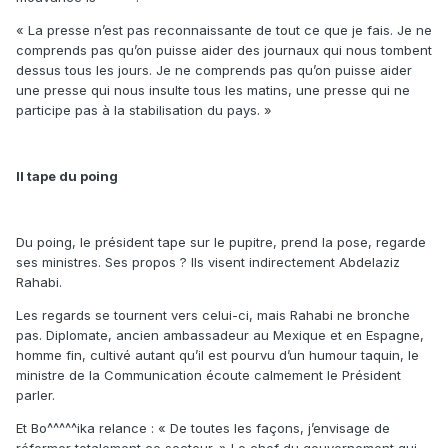
« La presse n’est pas reconnaissante de tout ce que je fais. Je ne
comprends pas qu’on puisse aider des journaux qui nous tombent
dessus tous les jours. Je ne comprends pas qu’on puisse aider
une presse qui nous insulte tous les matins, une presse qui ne
participe pas à la stabilisation du pays. »
Il tape du poing
Du poing, le président tape sur le pupitre, prend la pose, regarde
ses ministres. Ses propos ? Ils visent indirectement Abdelaziz
Rahabi.
Les regards se tournent vers celui-ci, mais Rahabi ne bronche
pas. Diplomate, ancien ambassadeur au Mexique et en Espagne,
homme fin, cultivé autant qu’il est pourvu d’un humour taquin, le
ministre de la Communication écoute calmement le Président
parler.
Et Bo^^^^^ika relance : « De toutes les façons, j’envisage de
réformer totalement ce secteur. » Le chef du gouvernement qui