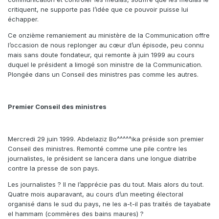
critiquent, ne supporte pas l’idée que ce pouvoir puisse lui
échapper.
Ce onzième remaniement au ministère de la Communication offre
l’occasion de nous replonger au cœur d’un épisode, peu connu
mais sans doute fondateur, qui remonte à juin 1999 au cours
duquel le président a limogé son ministre de la Communication.
Plongée dans un Conseil des ministres pas comme les autres.
Premier Conseil des ministres
Mercredi 29 juin 1999. Abdelaziz Bo^^^^^ika préside son premier
Conseil des ministres. Remonté comme une pile contre les
journalistes, le président se lancera dans une longue diatribe
contre la presse de son pays.
Les journalistes ? Il ne l’apprécie pas du tout. Mais alors du tout.
Quatre mois auparavant, au cours d’un meeting électoral
organisé dans le sud du pays, ne les a-t-il pas traités de tayabate
el hammam (commères des bains maures) ?