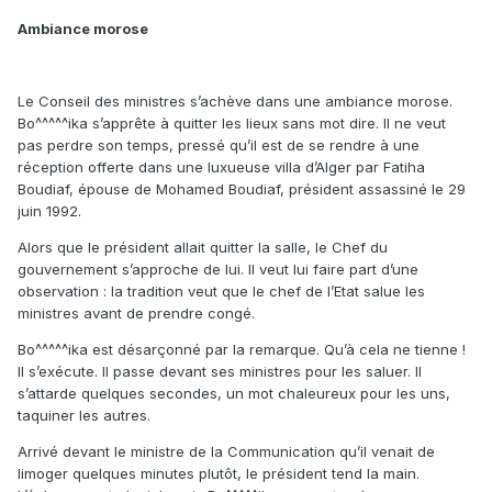
Ambiance morose
Le Conseil des ministres s’achève dans une ambiance morose.
Bo^^^^^ika s’apprête à quitter les lieux sans mot dire. Il ne veut
pas perdre son temps, pressé qu’il est de se rendre à une
réception offerte dans une luxueuse villa d’Alger par Fatiha
Boudiaf, épouse de Mohamed Boudiaf, président assassiné le 29
juin 1992.
Alors que le président allait quitter la salle, le Chef du
gouvernement s’approche de lui. Il veut lui faire part d’une
observation : la tradition veut que le chef de l’Etat salue les
ministres avant de prendre congé.
Bo^^^^^ika est désarçonné par la remarque. Qu’à cela ne tienne !
Il s’exécute. Il passe devant ses ministres pour les saluer. Il
s’attarde quelques secondes, un mot chaleureux pour les uns,
taquiner les autres.
Arrivé devant le ministre de la Communication qu’il venait de
limoger quelques minutes plutôt, le président tend la main.