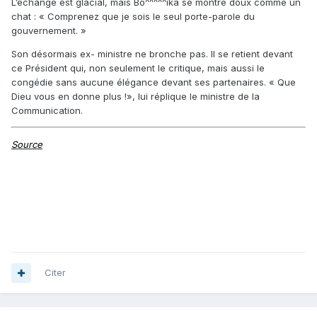
L’échange est glacial, mais Bo^^^^^ika se montre doux comme un
chat : « Comprenez que je sois le seul porte-parole du
gouvernement. »
Son désormais ex- ministre ne bronche pas. Il se retient devant
ce Président qui, non seulement le critique, mais aussi le
congédie sans aucune élégance devant ses partenaires. « Que
Dieu vous en donne plus !», lui réplique le ministre de la
Communication.
Source
Citer