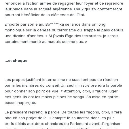
renoncer à l’action armée de regagner leur foyer et de reprendre
leur place dans la société algérienne. Ceux qui s’y conformeront
pourront bénéficier de la clémence de l’Etat.
Emporté par son élan, Bo^^^^^ika se lance dans un long
monologue sur la genèse du terrorisme qui frappe le pays depuis
une dizaine d’années. « Si j’avais l’âge des terroristes, je serais
certainement monté au maquis comme eux. »
...et choque
Les propos justifiant le terrorisme ne suscitent pas de réaction
parmi les membres du conseil. Un seul ministre prendra la parole
pour donner son point de vue. « Attention, dit-il, il faudra juger
ces gens. Ils ont les mains pleines de sang». Sa mise en garde
passe inaperçue.
Le président reprend la parole. De toutes les façons, dit-il, il fera
aboutir son projet de loi. Il compte le soumettre dans les plus
brefs délais aux deux chambres du Parlement avant d’organiser