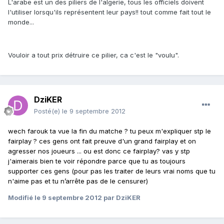
L'arabe est un des piliers de l'algerie, tous les officiels doivent
l'utiliser lorsqu'ils représentent leur pays!! tout comme fait tout le
monde...
Vouloir a tout prix détruire ce pilier, ca c'est le "voulu".
DziKER
Posté(e)
le 9 septembre 2012
wech farouk ta vue la fin du matche ? tu peux m'expliquer stp le
fairplay ? ces gens ont fait preuve d'un grand fairplay et on
agresser nos joueurs ... ou est donc ce fairplay? vas y stp
j'aimerais bien te voir répondre parce que tu as toujours
supporter ces gens (pour pas les traiter de leurs vrai noms que tu
n'aime pas et tu n’arrête pas de le censurer)
Modifié
le 9 septembre 2012
par DziKER