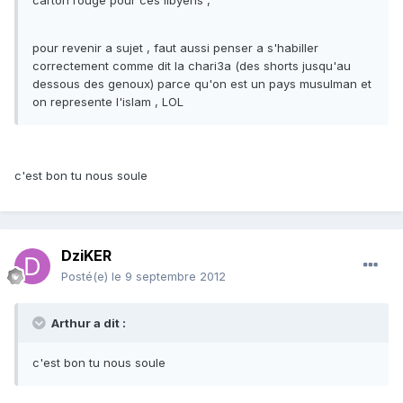
carton rouge pour ces libyens ,
pour revenir a sujet , faut aussi penser a s'habiller
correctement comme dit la chari3a (des shorts jusqu'au
dessous des genoux) parce qu'on est un pays musulman et
on represente l'islam , LOL
c'est bon tu nous soule
DziKER
Posté(e)
le 9 septembre 2012
Arthur a dit :
c'est bon tu nous soule