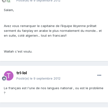
Posté(e)
le 9 septembre 2012
Salam,
Avez vous remarquer le capitaine de l’équipe libyenne prêtait
serment du fairplay en arabe le plus normalement du monde... et
en suite, coté algerien... tout en francais!!
Wallah c'est voulu.
trl-lol
Posté(e)
le 9 septembre 2012
Le français est l'une de nos langues national , ou est le problème
?