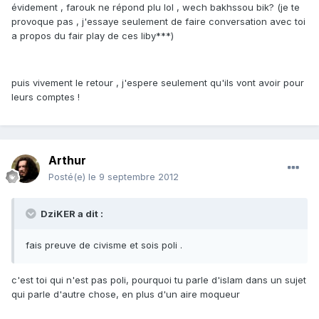
évidement , farouk ne répond plu lol , wech bakhssou bik? (je te
provoque pas , j'essaye seulement de faire conversation avec toi
a propos du fair play de ces liby***)
puis vivement le retour , j'espere seulement qu'ils vont avoir pour
leurs comptes !
Arthur
Posté(e)
le 9 septembre 2012
DziKER a dit :
fais preuve de civisme et sois poli .
c'est toi qui n'est pas poli, pourquoi tu parle d'islam dans un sujet
qui parle d'autre chose, en plus d'un aire moqueur