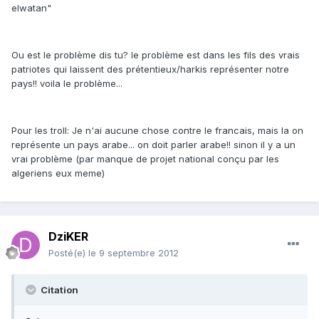
elwatan"
Ou est le problème dis tu? le problème est dans les fils des vrais
patriotes qui laissent des prétentieux/harkis représenter notre
pays!! voila le problème...
Pour les troll: Je n'ai aucune chose contre le francais, mais la on
représente un pays arabe... on doit parler arabe!! sinon il y a un
vrai problème (par manque de projet national conçu par les
algeriens eux meme)
DziKER
Posté(e)
le 9 septembre 2012
Citation