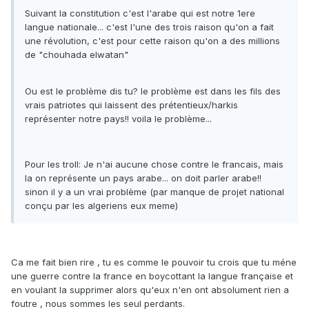
Suivant la constitution c'est l'arabe qui est notre 1ere
langue nationale... c'est l'une des trois raison qu'on a fait
une révolution, c'est pour cette raison qu'on a des millions
de "chouhada elwatan"
Ou est le problème dis tu? le problème est dans les fils des
vrais patriotes qui laissent des prétentieux/harkis
représenter notre pays!! voila le problème...
Pour les troll: Je n'ai aucune chose contre le francais, mais
la on représente un pays arabe... on doit parler arabe!!
sinon il y a un vrai problème (par manque de projet national
conçu par les algeriens eux meme)
Ca me fait bien rire , tu es comme le pouvoir tu crois que tu méne
une guerre contre la france en boycottant la langue française et
en voulant la supprimer alors qu'eux n'en ont absolument rien a
foutre , nous sommes les seul perdants.