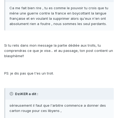
Ca me fait bien rire , tu es comme le pouvoir tu crois que tu
méne une guerre contre la france en boycottant la langue
française et en voulant la supprimer alors qu'eux n'en ont
absolument rien a foutre , nous sommes les seul perdants.
Si tu relis dans mon message la partie dédiée aux trolls, tu
comprendras ce que je vise... et au passage, ton post contient un
blasphème!!
PS: je dis pas que t'es un troll.
DziKER a dit :
sérieusement il faut que l'arbitre commence a donner des
carton rouge pour ces libyens ,