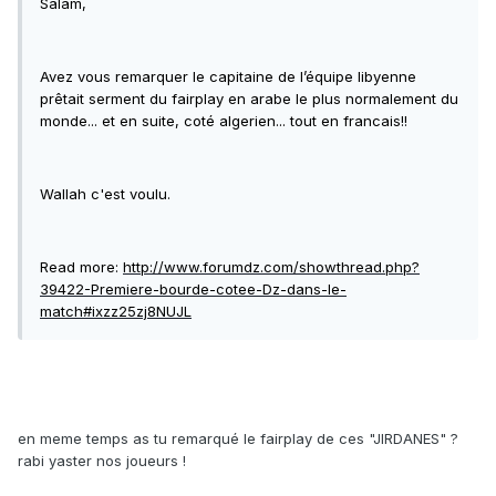
Salam,
Avez vous remarquer le capitaine de l’équipe libyenne
prêtait serment du fairplay en arabe le plus normalement du
monde... et en suite, coté algerien... tout en francais!!
Wallah c'est voulu.
Read more:
http://www.forumdz.com/showthread.php?
39422-Premiere-bourde-cotee-Dz-dans-le-
match#ixzz25zj8NUJL
en meme temps as tu remarqué le fairplay de ces "JIRDANES" ?
rabi yaster nos joueurs !