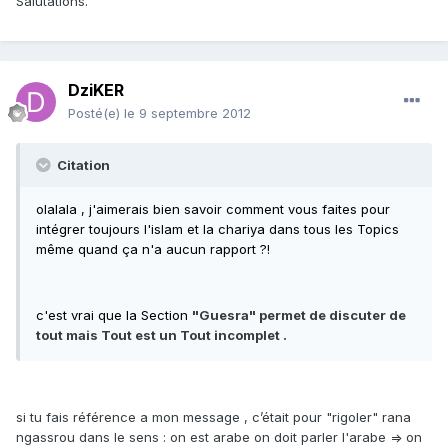
Salutations.
DziKER
Posté(e)
le 9 septembre 2012
Citation
olalala , j'aimerais bien savoir comment vous faites pour
intégrer toujours l'islam et la chariya dans tous les Topics
même quand ça n'a aucun rapport ?!
c'est vrai que la Section
"Guesra" permet de discuter de
tout mais Tout est un
Tout incomplet .
si tu fais référence a mon message , c’était pour "rigoler" rana
ngassrou dans le sens : on est arabe on doit parler l'arabe => on