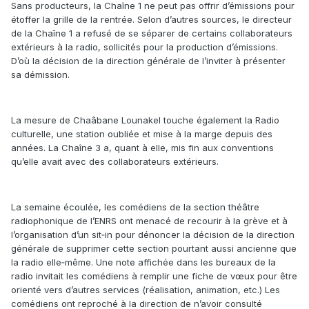
Sans producteurs, la Chaîne 1 ne peut pas offrir d’émissions pour
étoffer la grille de la rentrée. Selon d’autres sources, le directeur
de la Chaîne 1 a refusé de se séparer de certains collaborateurs
extérieurs à la radio, sollicités pour la production d’émissions.
D’où la décision de la direction générale de l’inviter à présenter
sa démission.
La mesure de Chaâbane Lounakel touche également la Radio
culturelle, une station oubliée et mise à la marge depuis des
années. La Chaîne 3 a, quant à elle, mis fin aux conventions
qu’elle avait avec des collaborateurs extérieurs.
La semaine écoulée, les comédiens de la section théâtre
radiophonique de l’ENRS ont menacé de recourir à la grève et à
l’organisation d’un sit‑in pour dénoncer la décision de la direction
générale de supprimer cette section pourtant aussi ancienne que
la radio elle‑même. Une note affichée dans les bureaux de la
radio invitait les comédiens à remplir une fiche de vœux pour être
orienté vers d’autres services (réalisation, animation, etc.) Les
comédiens ont reproché à la direction de n’avoir consulté