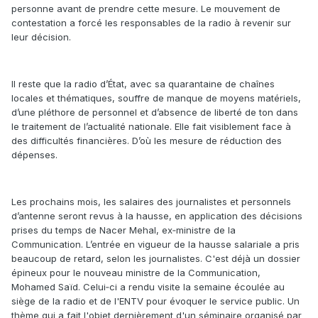
personne avant de prendre cette mesure. Le mouvement de
contestation a forcé les responsables de la radio à revenir sur
leur décision.
Il reste que la radio d’État, avec sa quarantaine de chaînes
locales et thématiques, souffre de manque de moyens matériels,
d’une pléthore de personnel et d’absence de liberté de ton dans
le traitement de l’actualité nationale. Elle fait visiblement face à
des difficultés financières. D’où les mesure de réduction des
dépenses.
Les prochains mois, les salaires des journalistes et personnels
d’antenne seront revus à la hausse, en application des décisions
prises du temps de Nacer Mehal, ex‑ministre de la
Communication. L’entrée en vigueur de la hausse salariale a pris
beaucoup de retard, selon les journalistes. C'est déjà un dossier
épineux pour le nouveau ministre de la Communication,
Mohamed Saïd. Celui‑ci a rendu visite la semaine écoulée au
siège de la radio et de l'ENTV pour évoquer le service public. Un
thème qui a fait l'objet dernièrement d'un séminaire organisé par