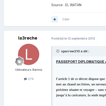
Source : EL WATAN
Citer
la3reche
Posté(e)
le 12 septembre 2012
sparrow210 a dit :
PASSEPORT DIPLOMATIQUE 
Utilisateurs Bannis
279
l’article 1 de ce décret dispose que
met au chaud ses frères, ses neveux
précieux sésame et voyager – sans v
jusqu’à la caricature, la seule im