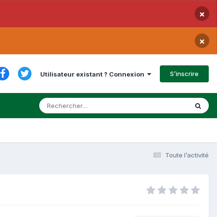
×
×
S’inscrire
Utilisateur existant ? Connexion
Toute l’activité