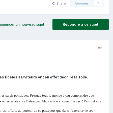
Share
Abonnés
0
mmencer un nouveau sujet
Répondre à ce sujet
fidèles serviteurs ont en effet déchiré la Toile.
t les partis politiques. Presque tout le monde a cru comprendre que
u arrestations à l’étranger. Mais est-ce vraiment le cas ? Pas tout à fait.
’est offerte au porteur de ce passeport que dans l’exercice de ses