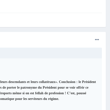
, leurs descendants et leurs collatéraux». Conclusion : le Président
ors de porter le patronyme du Président pour se voir offrir ce
roports même si on est fellah de profession ! C’est, poussé
lomatique pour les serviteurs du régime.