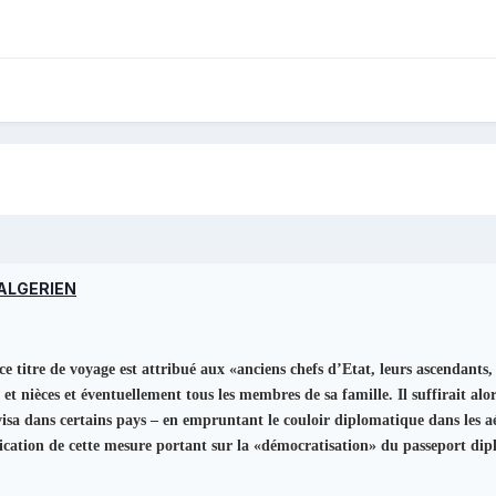
ALGERIEN
 ce titre de voyage est attribué aux «anciens chefs d’Etat, leurs ascendants
 et nièces et éventuellement tous les membres de sa famille. Il suffirait al
isa dans certains pays – en empruntant le couloir diplomatique dans les aé
plication de cette mesure portant sur la «démocratisation» du passeport dip