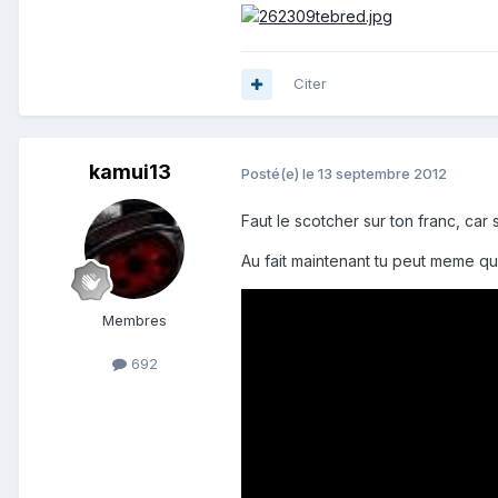
Citer
kamui13
Posté(e)
le 13 septembre 2012
Faut le scotcher sur ton franc, car
Au fait maintenant tu peut meme qu
Membres
692