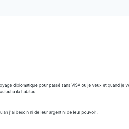
e voyage diplomatique pour passé sans VISA ou je veux et quand je ve
oulouha ila habitou
h j'ai besoin ni de leur argent ni de leur pouvoir .