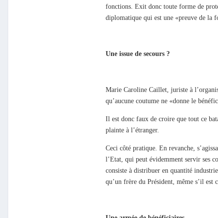
fonctions. Exit donc toute forme de prote
diplomatique qui est une «preuve de la fo
Une issue de secours ?
Marie Caroline Caillet, juriste à l’orga
qu’aucune coutume ne «donne le bénéfice 
Il est donc faux de croire que tout ce bat
plainte à l’étranger.
Ceci côté pratique. En revanche, s’agissa
l’Etat, qui peut évidemment servir ses c
consiste à distribuer en quantité industr
qu’un frère du Président, même s’il est 
Une armée de bénéficiaires