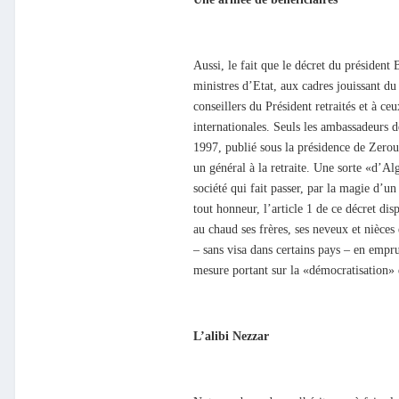
Aussi, le fait que le décret du président
ministres d’Etat, aux cadres jouissant du
conseillers du Président retraités et à c
internationales. Seuls les ambassadeurs d
1997, publié sous la présidence de Zeroua
un général à la retraite. Une sorte «d’Alg
société qui fait passer, par la magie d’u
tout honneur, l’article 1 de ce décret dis
au chaud ses frères, ses neveux et nièces
– sans visa dans certains pays – en empru
mesure portant sur la «démocratisation» 
L’alibi Nezzar