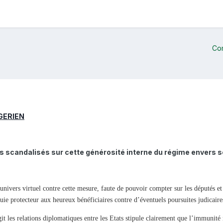
Co
GERIEN
scandalisés sur cette générosité interne du régime envers ses 
 univers virtuel contre cette mesure, faute de pouvoir compter sur les députés e
e protecteur aux heureux bénéficiaires contre d’éventuels poursuites judicaires o
 les relations diplomatiques entre les Etats stipule clairement que l’immunité n