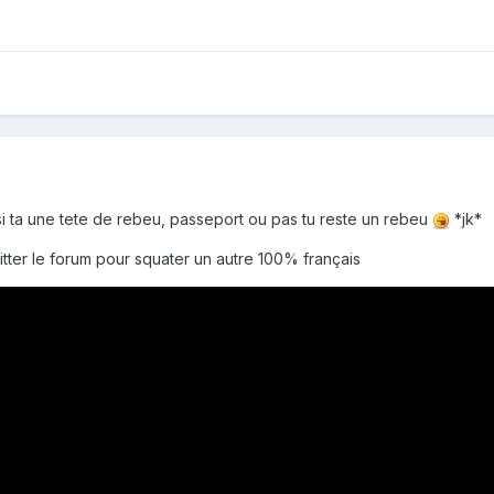
 si ta une tete de rebeu, passeport ou pas tu reste un rebeu
*jk*
itter le forum pour squater un autre 100% français