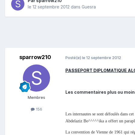
Par
sparrow210
le 12 septembre 2012
dans
Guesra
sparrow210
Posté(e)
le 12 septembre 2012
PASSEPORT DIPLOMATIQUE AL
Les commentaires plus ou moins 
Membres
156
Les internautes se sont défoulés dans cet
Abdelaziz Bo^^^^^ika a offert un paraplui
La convention de Vienne de 1961 qui régit