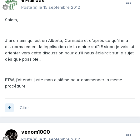
el-farouk
Posté(e)
le 15 septembre 2012
Salam,
J'ai un ami qui est en Alberta, Cannada et d'après ce qu'il m'a
dit, normalement la légalisation de la mairie suffit!! sinon je vais lui
orienter vers cette discussion pour qu'il nous éclaircit sur le sujet
dès que possible...
BTW, j’attends juste mon diplôme pour commencer la meme
procédure...
Citer
venom1000
Posté(e)
le 15 septembre 2012