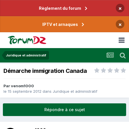
×
Règlement du forum
×
IPTV et arnaques
Juridique et administratif
Démarche immigration Canada
Par
venom1000
le 15 septembre 2012
dans
Juridique et administratif
Répondre à ce sujet