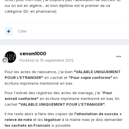
oui on est en algérie... et mon diplôme est le premier de sa
catégorie (Dr. en pharmacie)
Citer
venom1000
Posté(e)
le 15 septembre 2012
Pour les actes de naissance, j'ai bien
"VALABLE UNIQUEMENT
POUR L'ETRANGER"
en cachet et
"Pour copie conforme"
en
écriture imprimerie mentionné en bas.
Pour l'extrait des registres des actes de mariage, j'ai "
Pour
extrait conforme"
en écriture imprimerie mentionné en bas. En
cachet
"VALABLE UNIQUEMENT POUR L'ETRANGER".
Il me reste alors a faire des copies de
l'attestation de succès +
relevé de note
et les
légaliser
à la mairie mais je dois demander
les cachets en Francais
si possible.